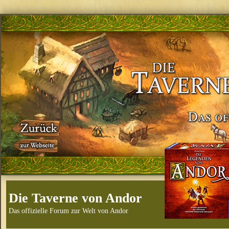
Die Taverne von Andor
Das offizielle Forum zur Welt von Andor