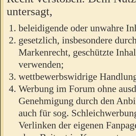
untersagt,
beleidigende oder unwahre Inh
gesetzlich, insbesondere durc
Markenrecht, geschützte Inha
verwenden;
wettbewerbswidrige Handlun
Werbung im Forum ohne ausdrü
Genehmigung durch den Anbiet
auch für sog. Schleichwerbun
Verlinken der eigenen Fanpag