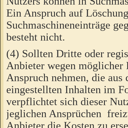
Nutzers können in Suchmas
Ein Anspruch auf Löschung
Suchmaschineneinträge ge
besteht nicht.
(4) Sollten Dritte oder regi
Anbieter wegen möglicher 
Anspruch nehmen, die aus 
eingestellten Inhalten im F
verpflichtet sich dieser Nu
jeglichen Ansprüchen freiz
Anbieter die Kosten zu ers