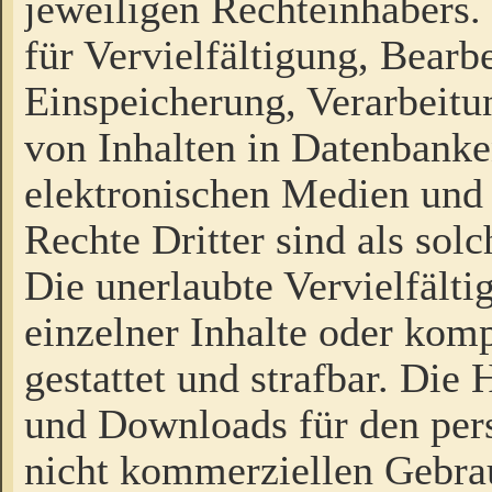
jeweiligen Rechteinhabers. 
für Vervielfältigung, Bearb
Einspeicherung, Verarbeit
von Inhalten in Datenbanke
elektronischen Medien und
Rechte Dritter sind als sol
Die unerlaubte Vervielfält
einzelner Inhalte oder kompl
gestattet und strafbar. Die
und Downloads für den pers
nicht kommerziellen Gebrau