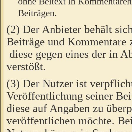
ohne Beitext in Kommentaren
Beiträgen.
(2) Der Anbieter behält sic
Beiträge und Kommentare 
diese gegen eines der in A
verstößt.
(3) Der Nutzer ist verpflich
Veröffentlichung seiner B
diese auf Angaben zu überpr
veröffentlichen möchte. Be