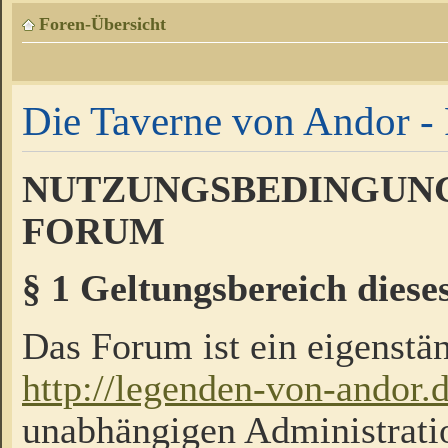
Foren-Übersicht
Die Taverne von Andor - 
NUTZUNGSBEDINGUNG
FORUM
§ 1 Geltungsbereich diese
Das Forum ist ein eigenstän
http://legenden-von-andor.
unabhängigen Administrati