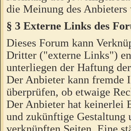
die Meinung des Anbieters 
§ 3 Externe Links des Fo
Dieses Forum kann Verknü
Dritter ("externe Links") e
unterliegen der Haftung der
Der Anbieter kann fremde I
überprüfen, ob etwaige Rec
Der Anbieter hat keinerlei E
und zukünftige Gestaltung u
verknüpften Seiten. Eine st