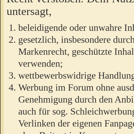
untersagt,
beleidigende oder unwahre Inh
gesetzlich, insbesondere durc
Markenrecht, geschützte Inha
verwenden;
wettbewerbswidrige Handlun
Werbung im Forum ohne ausdrü
Genehmigung durch den Anbiet
auch für sog. Schleichwerbun
Verlinken der eigenen Fanpag