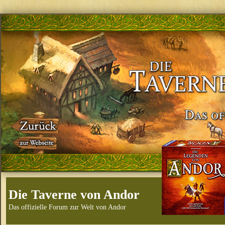
Die Taverne von Andor
Das offizielle Forum zur Welt von Andor