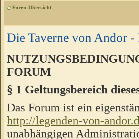
Foren-Übersicht
Die Taverne von Andor - 
NUTZUNGSBEDINGUNG
FORUM
§ 1 Geltungsbereich diese
Das Forum ist ein eigenstän
http://legenden-von-andor.
unabhängigen Administrati