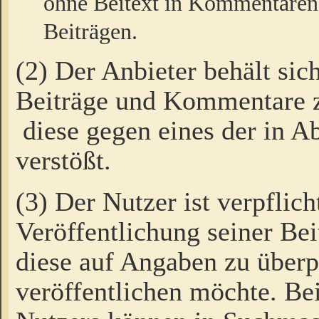
ohne Beitext in Kommentaren
Beiträgen.
(2) Der Anbieter behält sic
Beiträge und Kommentare 
diese gegen eines der in A
verstößt.
(3) Der Nutzer ist verpflich
Veröffentlichung seiner B
diese auf Angaben zu überpr
veröffentlichen möchte. Be