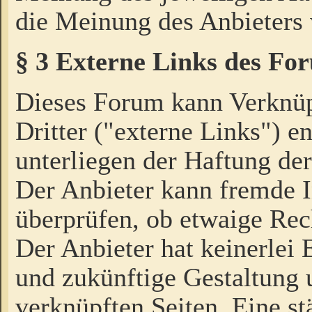
die Meinung des Anbieters 
§ 3 Externe Links des Fo
Dieses Forum kann Verknü
Dritter ("externe Links") e
unterliegen der Haftung der
Der Anbieter kann fremde I
überprüfen, ob etwaige Rec
Der Anbieter hat keinerlei E
und zukünftige Gestaltung u
verknüpften Seiten. Eine st