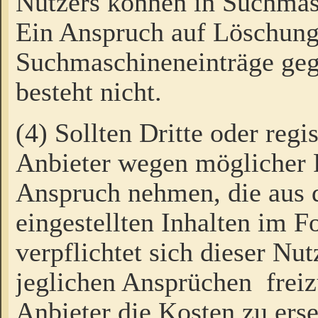
Nutzers können in Suchmas
Ein Anspruch auf Löschung
Suchmaschineneinträge ge
besteht nicht.
(4) Sollten Dritte oder regi
Anbieter wegen möglicher 
Anspruch nehmen, die aus 
eingestellten Inhalten im F
verpflichtet sich dieser Nu
jeglichen Ansprüchen freiz
Anbieter die Kosten zu ers