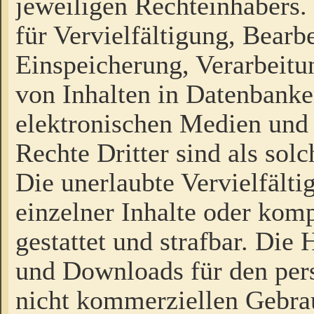
jeweiligen Rechteinhabers. 
für Vervielfältigung, Bearb
Einspeicherung, Verarbeit
von Inhalten in Datenbanke
elektronischen Medien und
Rechte Dritter sind als sol
Die unerlaubte Vervielfält
einzelner Inhalte oder kompl
gestattet und strafbar. Die
und Downloads für den pers
nicht kommerziellen Gebrau