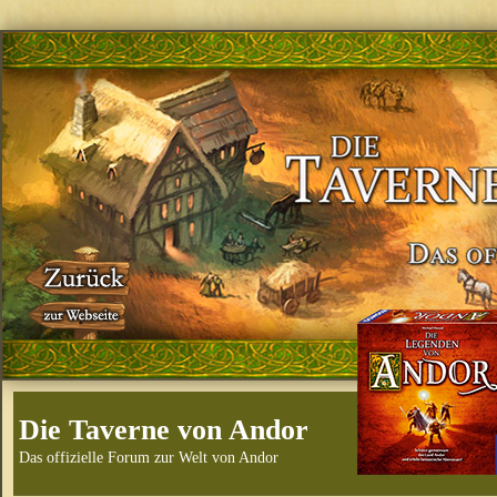
Die Taverne von Andor
Das offizielle Forum zur Welt von Andor