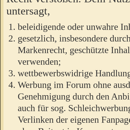
untersagt,
beleidigende oder unwahre Inh
gesetzlich, insbesondere durc
Markenrecht, geschützte Inha
verwenden;
wettbewerbswidrige Handlun
Werbung im Forum ohne ausdrü
Genehmigung durch den Anbiet
auch für sog. Schleichwerbun
Verlinken der eigenen Fanpag