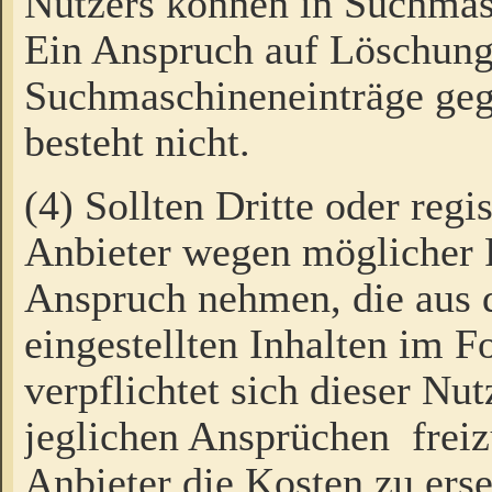
Nutzers können in Suchmas
Ein Anspruch auf Löschung
Suchmaschineneinträge ge
besteht nicht.
(4) Sollten Dritte oder regi
Anbieter wegen möglicher 
Anspruch nehmen, die aus 
eingestellten Inhalten im F
verpflichtet sich dieser Nu
jeglichen Ansprüchen freiz
Anbieter die Kosten zu ers