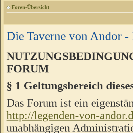
Foren-Übersicht
Die Taverne von Andor - 
NUTZUNGSBEDINGUNG
FORUM
§ 1 Geltungsbereich diese
Das Forum ist ein eigenstän
http://legenden-von-andor.
unabhängigen Administrati