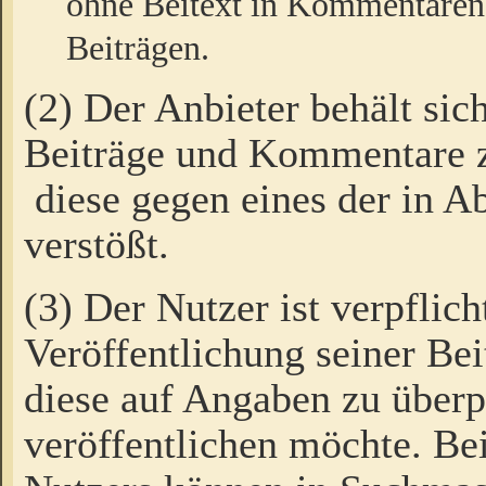
ohne Beitext in Kommentaren
Beiträgen.
(2) Der Anbieter behält sic
Beiträge und Kommentare 
diese gegen eines der in A
verstößt.
(3) Der Nutzer ist verpflich
Veröffentlichung seiner B
diese auf Angaben zu überpr
veröffentlichen möchte. Be