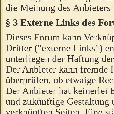
die Meinung des Anbieters 
§ 3 Externe Links des Fo
Dieses Forum kann Verknü
Dritter ("externe Links") e
unterliegen der Haftung der
Der Anbieter kann fremde I
überprüfen, ob etwaige Rec
Der Anbieter hat keinerlei E
und zukünftige Gestaltung u
verknüpften Seiten. Eine st