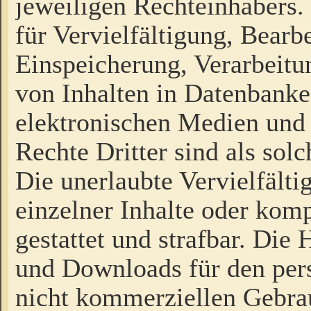
jeweiligen Rechteinhabers. 
für Vervielfältigung, Bearb
Einspeicherung, Verarbeit
von Inhalten in Datenbanke
elektronischen Medien und
Rechte Dritter sind als sol
Die unerlaubte Vervielfält
einzelner Inhalte oder kompl
gestattet und strafbar. Die
und Downloads für den pers
nicht kommerziellen Gebrau