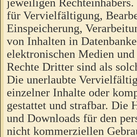
jeweiligen Rechteinhabers. 
für Vervielfältigung, Bearb
Einspeicherung, Verarbeit
von Inhalten in Datenbanke
elektronischen Medien und
Rechte Dritter sind als sol
Die unerlaubte Vervielfält
einzelner Inhalte oder kompl
gestattet und strafbar. Die
und Downloads für den pers
nicht kommerziellen Gebrau