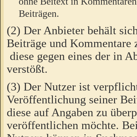
ohne Beitext in Kommentaren
Beiträgen.
(2) Der Anbieter behält sic
Beiträge und Kommentare 
diese gegen eines der in A
verstößt.
(3) Der Nutzer ist verpflich
Veröffentlichung seiner B
diese auf Angaben zu überpr
veröffentlichen möchte. Be