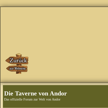
Die Taverne von Andor
Das offizielle Forum zur Welt von Andor