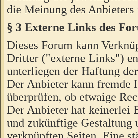
die Meinung des Anbieters 
§ 3 Externe Links des Fo
Dieses Forum kann Verknü
Dritter ("externe Links") e
unterliegen der Haftung der
Der Anbieter kann fremde I
überprüfen, ob etwaige Rec
Der Anbieter hat keinerlei E
und zukünftige Gestaltung u
verknüpften Seiten. Eine st