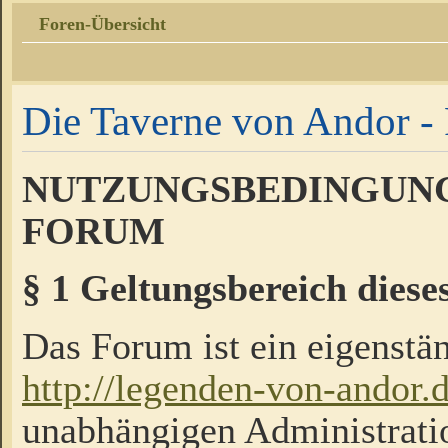
Foren-Übersicht
Die Taverne von Andor - 
NUTZUNGSBEDINGUNG
FORUM
§ 1 Geltungsbereich diese
Das Forum ist ein eigenstän
http://legenden-von-andor.
unabhängigen Administrati