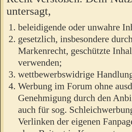
untersagt,
beleidigende oder unwahre Inh
gesetzlich, insbesondere durc
Markenrecht, geschützte Inha
verwenden;
wettbewerbswidrige Handlun
Werbung im Forum ohne ausdrü
Genehmigung durch den Anbiet
auch für sog. Schleichwerbun
Verlinken der eigenen Fanpag