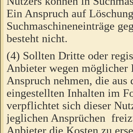
Nutzers können in Suchmas
Ein Anspruch auf Löschung
Suchmaschineneinträge ge
besteht nicht.
(4) Sollten Dritte oder regi
Anbieter wegen möglicher 
Anspruch nehmen, die aus 
eingestellten Inhalten im F
verpflichtet sich dieser Nu
jeglichen Ansprüchen freiz
Anbieter die Kosten zu ers