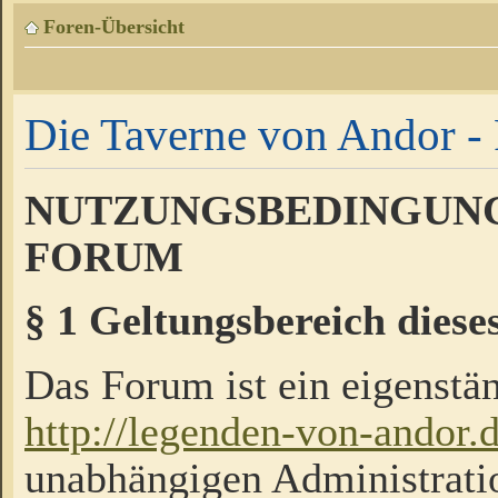
Foren-Übersicht
Die Taverne von Andor - 
NUTZUNGSBEDINGUNG
FORUM
§ 1 Geltungsbereich diese
Das Forum ist ein eigenstän
http://legenden-von-andor.
unabhängigen Administrati