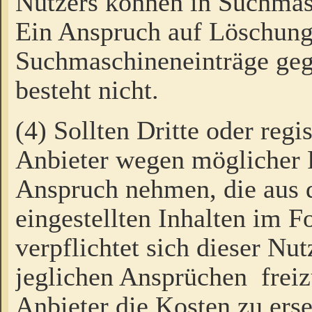
Nutzers können in Suchmas
Ein Anspruch auf Löschung
Suchmaschineneinträge ge
besteht nicht.
(4) Sollten Dritte oder regi
Anbieter wegen möglicher 
Anspruch nehmen, die aus 
eingestellten Inhalten im F
verpflichtet sich dieser Nu
jeglichen Ansprüchen freiz
Anbieter die Kosten zu ers