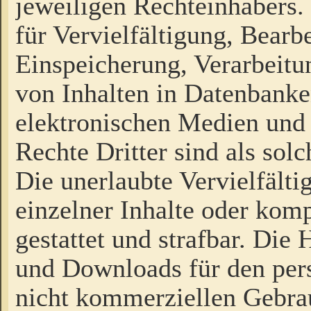
jeweiligen Rechteinhabers. 
für Vervielfältigung, Bearb
Einspeicherung, Verarbeit
von Inhalten in Datenbanke
elektronischen Medien und
Rechte Dritter sind als sol
Die unerlaubte Vervielfält
einzelner Inhalte oder kompl
gestattet und strafbar. Die
und Downloads für den pers
nicht kommerziellen Gebrau