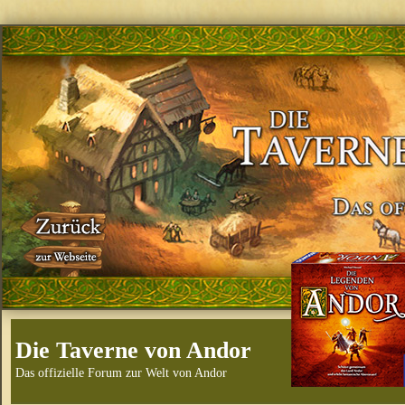
Die Taverne von Andor
Das offizielle Forum zur Welt von Andor