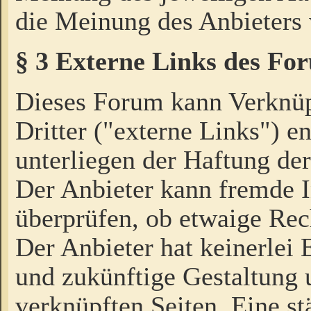
die Meinung des Anbieters 
§ 3 Externe Links des Fo
Dieses Forum kann Verknü
Dritter ("externe Links") e
unterliegen der Haftung der
Der Anbieter kann fremde I
überprüfen, ob etwaige Rec
Der Anbieter hat keinerlei E
und zukünftige Gestaltung u
verknüpften Seiten. Eine st