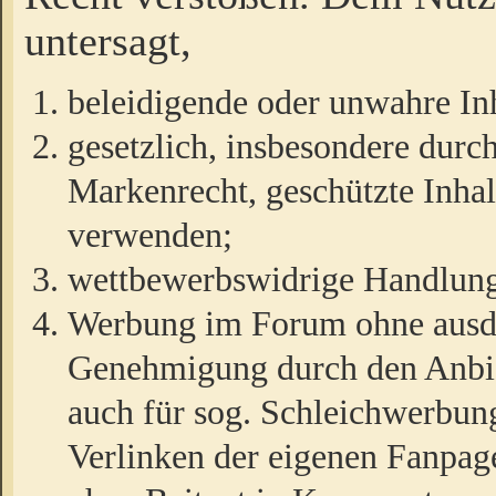
untersagt,
beleidigende oder unwahre Inh
gesetzlich, insbesondere durc
Markenrecht, geschützte Inha
verwenden;
wettbewerbswidrige Handlun
Werbung im Forum ohne ausdrü
Genehmigung durch den Anbiet
auch für sog. Schleichwerbun
Verlinken der eigenen Fanpag