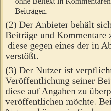
ohne Beitext in Kommentaren
Beiträgen.
(2) Der Anbieter behält sic
Beiträge und Kommentare 
diese gegen eines der in A
verstößt.
(3) Der Nutzer ist verpflich
Veröffentlichung seiner B
diese auf Angaben zu überpr
veröffentlichen möchte. Be