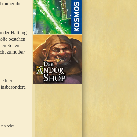
t immer die
en der Haftung
töße bestehen.
ten Seiten.
icht zumutbar.
ie hier
 insbesondere
.
ren oder