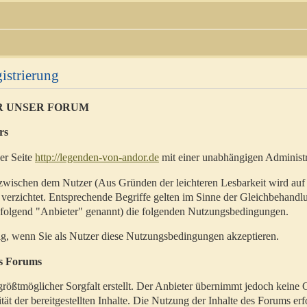
istrierung
R UNSER FORUM
rs
der Seite
http://legenden-von-andor.de
mit einer unabhängigen Administr
zwischen dem Nutzer (Aus Gründen der leichteren Lesbarkeit wird auf
 verzichtet. Entsprechende Begriffe gelten im Sinne der Gleichbehandl
hfolgend "Anbieter" genannt) die folgenden Nutzungsbedingungen.
ig, wenn Sie als Nutzer diese Nutzungsbedingungen akzeptieren.
es Forums
rößtmöglicher Sorgfalt erstellt. Der Anbieter übernimmt jedoch keine 
ität der bereitgestellten Inhalte. Die Nutzung der Inhalte des Forums erf