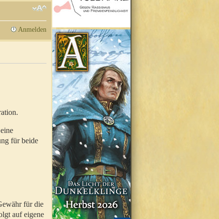
Anmelden
ation.
 eine
ung für beide
Gewähr für die
olgt auf eigene