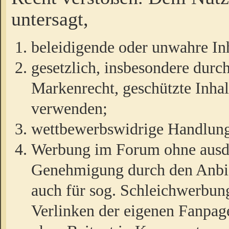
untersagt,
beleidigende oder unwahre Inh
gesetzlich, insbesondere durc
Markenrecht, geschützte Inha
verwenden;
wettbewerbswidrige Handlun
Werbung im Forum ohne ausdrü
Genehmigung durch den Anbiet
auch für sog. Schleichwerbun
Verlinken der eigenen Fanpag