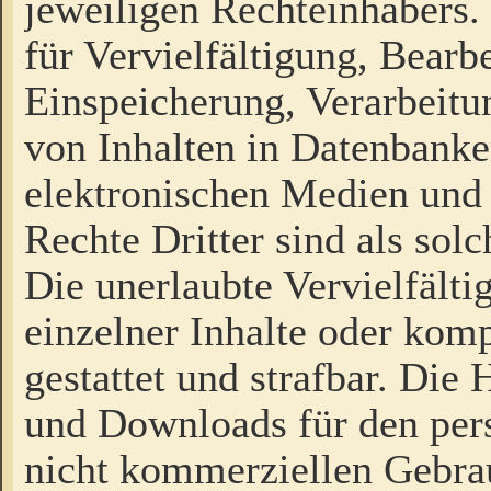
jeweiligen Rechteinhabers. 
für Vervielfältigung, Bearb
Einspeicherung, Verarbeit
von Inhalten in Datenbanke
elektronischen Medien und
Rechte Dritter sind als sol
Die unerlaubte Vervielfält
einzelner Inhalte oder kompl
gestattet und strafbar. Die
und Downloads für den pers
nicht kommerziellen Gebrau