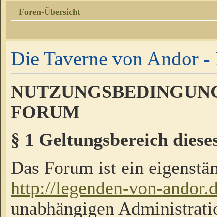
Foren-Übersicht
Die Taverne von Andor - 
NUTZUNGSBEDINGUNG
FORUM
§ 1 Geltungsbereich diese
Das Forum ist ein eigenstän
http://legenden-von-andor.
unabhängigen Administrati