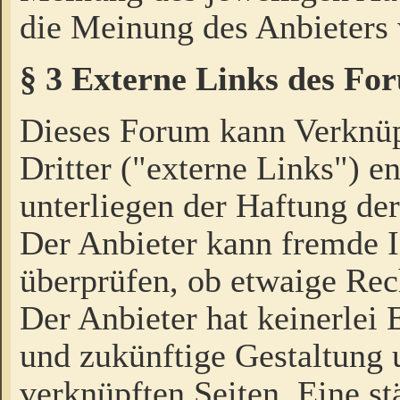
die Meinung des Anbieters 
§ 3 Externe Links des Fo
Dieses Forum kann Verknü
Dritter ("externe Links") e
unterliegen der Haftung der
Der Anbieter kann fremde I
überprüfen, ob etwaige Rec
Der Anbieter hat keinerlei E
und zukünftige Gestaltung u
verknüpften Seiten. Eine st