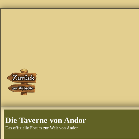
Die Taverne von Andor
Das offizielle Forum zur Welt von Andor