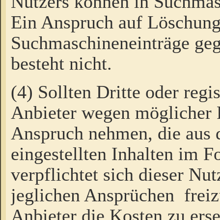
Nutzers können in Suchmas
Ein Anspruch auf Löschung
Suchmaschineneinträge ge
besteht nicht.
(4) Sollten Dritte oder regi
Anbieter wegen möglicher 
Anspruch nehmen, die aus 
eingestellten Inhalten im F
verpflichtet sich dieser Nu
jeglichen Ansprüchen freiz
Anbieter die Kosten zu ers