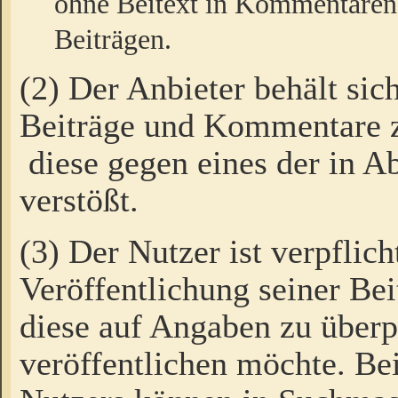
ohne Beitext in Kommentaren
Beiträgen.
(2) Der Anbieter behält sic
Beiträge und Kommentare 
diese gegen eines der in A
verstößt.
(3) Der Nutzer ist verpflich
Veröffentlichung seiner B
diese auf Angaben zu überpr
veröffentlichen möchte. Be