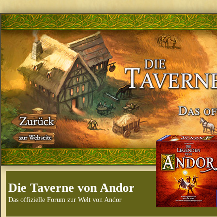
Die Taverne von Andor
Das offizielle Forum zur Welt von Andor