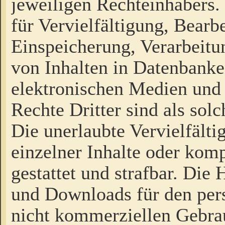
jeweiligen Rechteinhabers. 
für Vervielfältigung, Bearb
Einspeicherung, Verarbeit
von Inhalten in Datenbanke
elektronischen Medien und
Rechte Dritter sind als sol
Die unerlaubte Vervielfält
einzelner Inhalte oder kompl
gestattet und strafbar. Die
und Downloads für den pers
nicht kommerziellen Gebrau