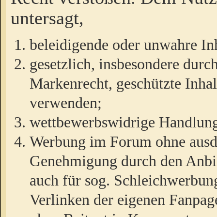
untersagt,
beleidigende oder unwahre Inh
gesetzlich, insbesondere durc
Markenrecht, geschützte Inha
verwenden;
wettbewerbswidrige Handlun
Werbung im Forum ohne ausdrü
Genehmigung durch den Anbiet
auch für sog. Schleichwerbun
Verlinken der eigenen Fanpag