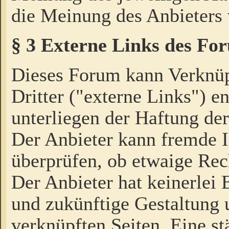
die Meinung des Anbieters 
§ 3 Externe Links des Fo
Dieses Forum kann Verknü
Dritter ("externe Links") e
unterliegen der Haftung der
Der Anbieter kann fremde I
überprüfen, ob etwaige Rec
Der Anbieter hat keinerlei E
und zukünftige Gestaltung u
verknüpften Seiten. Eine st