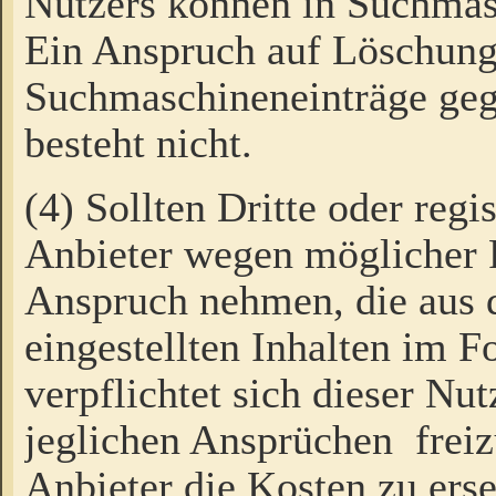
Nutzers können in Suchmas
Ein Anspruch auf Löschung
Suchmaschineneinträge ge
besteht nicht.
(4) Sollten Dritte oder regi
Anbieter wegen möglicher 
Anspruch nehmen, die aus 
eingestellten Inhalten im F
verpflichtet sich dieser Nu
jeglichen Ansprüchen freiz
Anbieter die Kosten zu ers