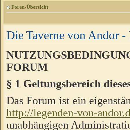
Foren-Übersicht
Die Taverne von Andor - 
NUTZUNGSBEDINGUNG
FORUM
§ 1 Geltungsbereich diese
Das Forum ist ein eigenstän
http://legenden-von-andor.
unabhängigen Administrati