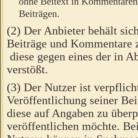
ohne Beitext in Kommentaren
Beiträgen.
(2) Der Anbieter behält sic
Beiträge und Kommentare 
diese gegen eines der in A
verstößt.
(3) Der Nutzer ist verpflich
Veröffentlichung seiner B
diese auf Angaben zu überpr
veröffentlichen möchte. Be