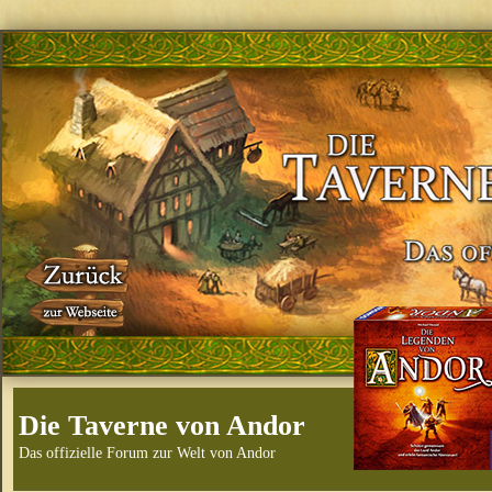
Die Taverne von Andor
Das offizielle Forum zur Welt von Andor