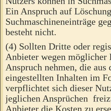
Nutzers können in Suchmas
Ein Anspruch auf Löschung
Suchmaschineneinträge ge
besteht nicht.
(4) Sollten Dritte oder regi
Anbieter wegen möglicher 
Anspruch nehmen, die aus 
eingestellten Inhalten im F
verpflichtet sich dieser Nu
jeglichen Ansprüchen freiz
Anbieter die Kosten zu ers