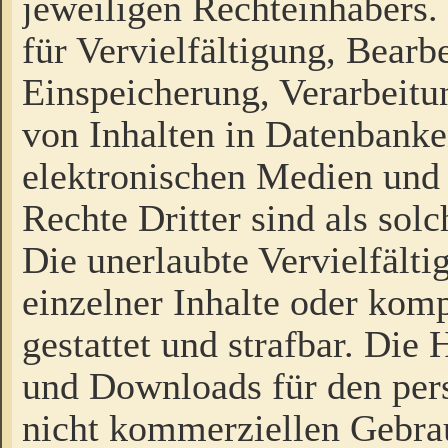
jeweiligen Rechteinhabers. 
für Vervielfältigung, Bearb
Einspeicherung, Verarbeit
von Inhalten in Datenbanke
elektronischen Medien und
Rechte Dritter sind als sol
Die unerlaubte Vervielfält
einzelner Inhalte oder kompl
gestattet und strafbar. Die
und Downloads für den pers
nicht kommerziellen Gebrau