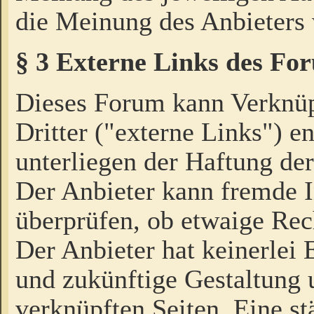
die Meinung des Anbieters 
§ 3 Externe Links des Fo
Dieses Forum kann Verknü
Dritter ("externe Links") e
unterliegen der Haftung der
Der Anbieter kann fremde I
überprüfen, ob etwaige Rec
Der Anbieter hat keinerlei E
und zukünftige Gestaltung u
verknüpften Seiten. Eine st