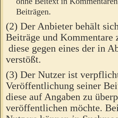
ohne Beitext in Kommentaren
Beiträgen.
(2) Der Anbieter behält sic
Beiträge und Kommentare 
diese gegen eines der in A
verstößt.
(3) Der Nutzer ist verpflich
Veröffentlichung seiner B
diese auf Angaben zu überpr
veröffentlichen möchte. Be