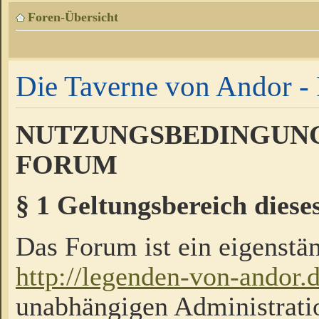
Foren-Übersicht
Die Taverne von Andor - 
NUTZUNGSBEDINGUNG
FORUM
§ 1 Geltungsbereich diese
Das Forum ist ein eigenstän
http://legenden-von-andor.
unabhängigen Administrati