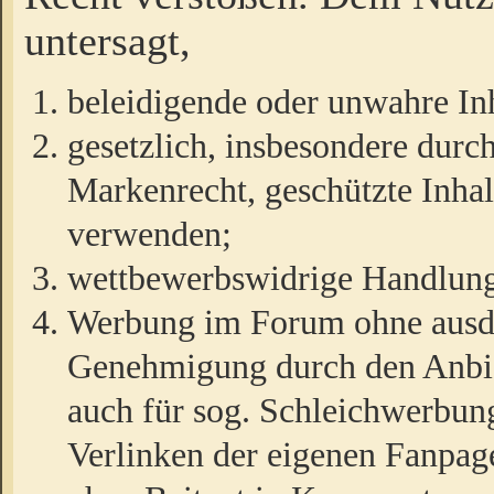
untersagt,
beleidigende oder unwahre Inh
gesetzlich, insbesondere durc
Markenrecht, geschützte Inha
verwenden;
wettbewerbswidrige Handlun
Werbung im Forum ohne ausdrü
Genehmigung durch den Anbiet
auch für sog. Schleichwerbun
Verlinken der eigenen Fanpag