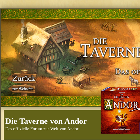
Die Taverne von Andor
Das offizielle Forum zur Welt von Andor