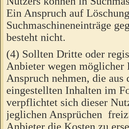
Nutzers können in Suchmas
Ein Anspruch auf Löschung
Suchmaschineneinträge ge
besteht nicht.
(4) Sollten Dritte oder regi
Anbieter wegen möglicher 
Anspruch nehmen, die aus 
eingestellten Inhalten im F
verpflichtet sich dieser Nu
jeglichen Ansprüchen freiz
Anbieter die Kosten zu ers