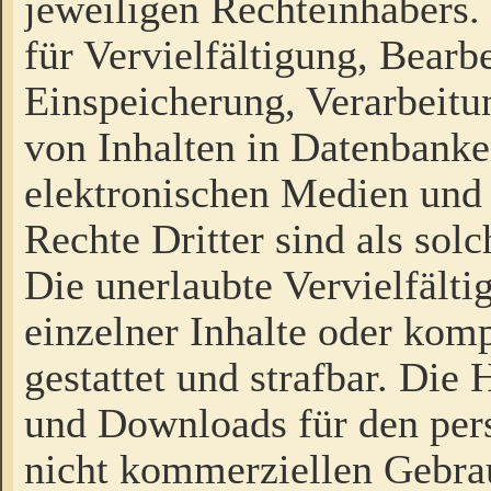
jeweiligen Rechteinhabers. 
für Vervielfältigung, Bearb
Einspeicherung, Verarbeit
von Inhalten in Datenbanke
elektronischen Medien und
Rechte Dritter sind als sol
Die unerlaubte Vervielfält
einzelner Inhalte oder kompl
gestattet und strafbar. Die
und Downloads für den pers
nicht kommerziellen Gebrau