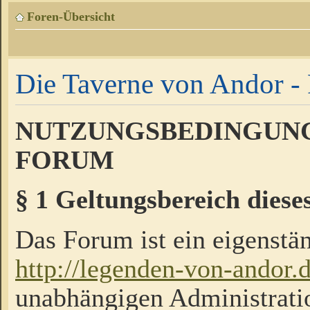
Foren-Übersicht
Die Taverne von Andor - 
NUTZUNGSBEDINGUNG
FORUM
§ 1 Geltungsbereich diese
Das Forum ist ein eigenstän
http://legenden-von-andor.
unabhängigen Administrati