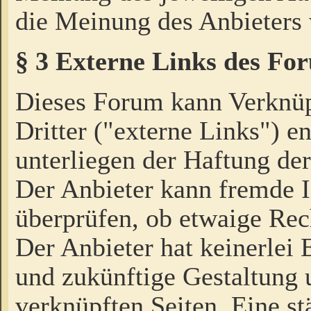
die Meinung des Anbieters 
§ 3 Externe Links des Fo
Dieses Forum kann Verknü
Dritter ("externe Links") e
unterliegen der Haftung der
Der Anbieter kann fremde I
überprüfen, ob etwaige Rec
Der Anbieter hat keinerlei E
und zukünftige Gestaltung u
verknüpften Seiten. Eine st