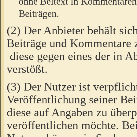
ohne Beitext in Kommentaren
Beiträgen.
(2) Der Anbieter behält sic
Beiträge und Kommentare 
diese gegen eines der in A
verstößt.
(3) Der Nutzer ist verpflich
Veröffentlichung seiner B
diese auf Angaben zu überpr
veröffentlichen möchte. Be