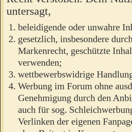
untersagt,
beleidigende oder unwahre Inh
gesetzlich, insbesondere durc
Markenrecht, geschützte Inha
verwenden;
wettbewerbswidrige Handlun
Werbung im Forum ohne ausdrü
Genehmigung durch den Anbiet
auch für sog. Schleichwerbun
Verlinken der eigenen Fanpag