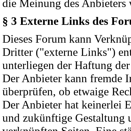
die Meinung des Anbieters 
§ 3 Externe Links des Fo
Dieses Forum kann Verknüp
Dritter ("externe Links") en
unterliegen der Haftung der
Der Anbieter kann fremde In
überprüfen, ob etwaige Rec
Der Anbieter hat keinerlei E
und zukünftige Gestaltung u
verknüpften Seiten. Eine st