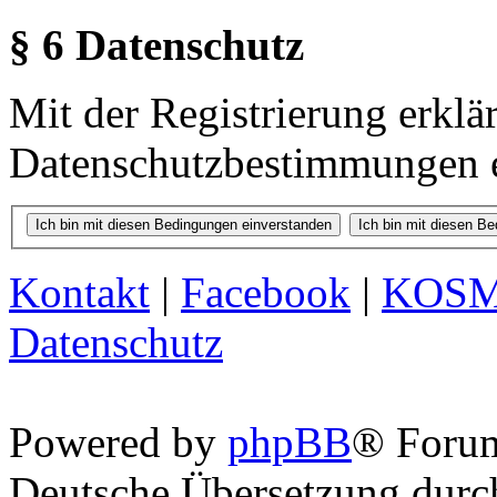
§ 6 Datenschutz
Mit der Registrierung erklä
Datenschutzbestimmungen e
Kontakt
|
Facebook
|
KOS
Datenschutz
Powered by
phpBB
® Foru
Deutsche Übersetzung dur