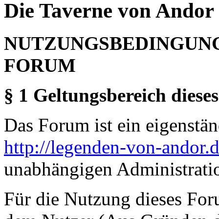
Die Taverne von Andor 
NUTZUNGSBEDINGUNG
FORUM
§ 1 Geltungsbereich dieses
Das Forum ist ein eigenständ
http://legenden-von-andor.
unabhängigen Administrati
Für die Nutzung dieses For