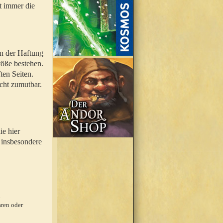
t immer die
en der Haftung
töße bestehen.
ten Seiten.
icht zumutbar.
ie hier
 insbesondere
.
ren oder