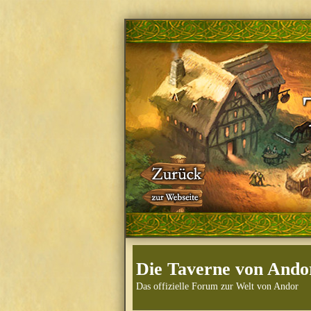
Die Taverne von Ando
Das offizielle Forum zur Welt von Andor