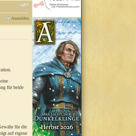
Anmelden
ation.
 eine
ung für beide
Gewähr für die
olgt auf eigene