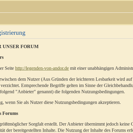
istrierung
R UNSER FORUM
rs
der Seite
http://legenden-von-andor.de
mit einer unabhängigen Administr
zwischen dem Nutzer (Aus Gründen der leichteren Lesbarkeit wird auf
 verzichtet. Entsprechende Begriffe gelten im Sinne der Gleichbehandl
hfolgend "Anbieter" genannt) die folgenden Nutzungsbedingungen.
ig, wenn Sie als Nutzer diese Nutzungsbedingungen akzeptieren.
es Forums
rößtmöglicher Sorgfalt erstellt. Der Anbieter übernimmt jedoch keine 
ität der bereitgestellten Inhalte. Die Nutzung der Inhalte des Forums erf