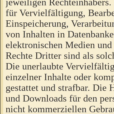
jeweiligen Rechteinhabers. 
für Vervielfältigung, Bearb
Einspeicherung, Verarbeit
von Inhalten in Datenbanke
elektronischen Medien und
Rechte Dritter sind als sol
Die unerlaubte Vervielfält
einzelner Inhalte oder kompl
gestattet und strafbar. Die
und Downloads für den pers
nicht kommerziellen Gebrau