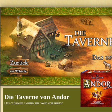
Die Taverne von Andor
Das offizielle Forum zur Welt von Andor