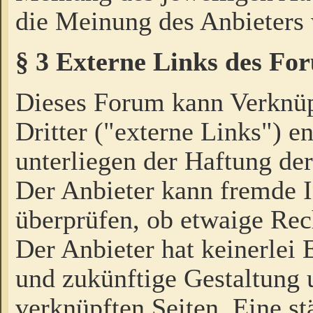
die Meinung des Anbieters 
§ 3 Externe Links des Fo
Dieses Forum kann Verknü
Dritter ("externe Links") e
unterliegen der Haftung der
Der Anbieter kann fremde I
überprüfen, ob etwaige Rec
Der Anbieter hat keinerlei E
und zukünftige Gestaltung u
verknüpften Seiten. Eine st