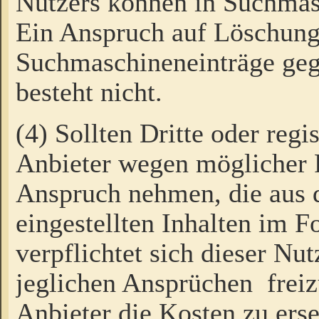
Nutzers können in Suchmas
Ein Anspruch auf Löschung
Suchmaschineneinträge ge
besteht nicht.
(4) Sollten Dritte oder regi
Anbieter wegen möglicher 
Anspruch nehmen, die aus 
eingestellten Inhalten im F
verpflichtet sich dieser Nu
jeglichen Ansprüchen freiz
Anbieter die Kosten zu ers