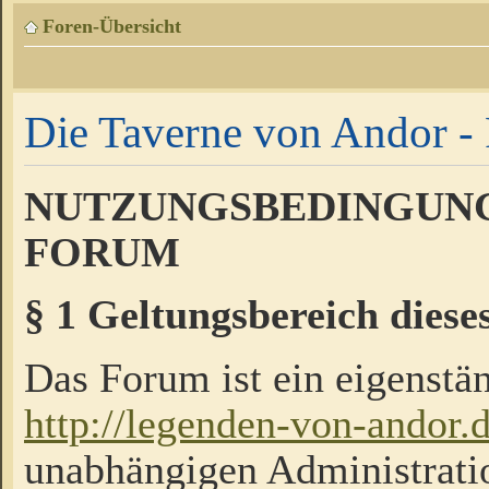
Foren-Übersicht
Die Taverne von Andor - 
NUTZUNGSBEDINGUNG
FORUM
§ 1 Geltungsbereich diese
Das Forum ist ein eigenstän
http://legenden-von-andor.
unabhängigen Administrati