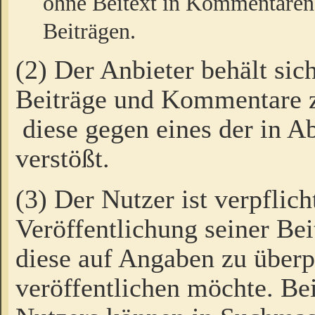
ohne Beitext in Kommentaren
Beiträgen.
(2) Der Anbieter behält sic
Beiträge und Kommentare 
diese gegen eines der in A
verstößt.
(3) Der Nutzer ist verpflich
Veröffentlichung seiner B
diese auf Angaben zu überpr
veröffentlichen möchte. Be