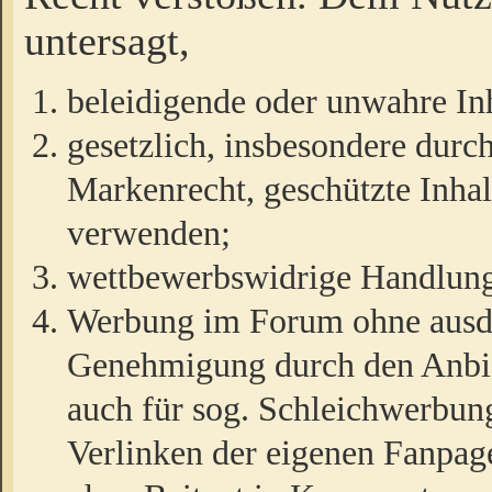
untersagt,
beleidigende oder unwahre Inh
gesetzlich, insbesondere durc
Markenrecht, geschützte Inha
verwenden;
wettbewerbswidrige Handlun
Werbung im Forum ohne ausdrü
Genehmigung durch den Anbiet
auch für sog. Schleichwerbun
Verlinken der eigenen Fanpag