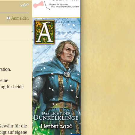
Anmelden
ation.
 eine
ung für beide
Gewähr für die
olgt auf eigene