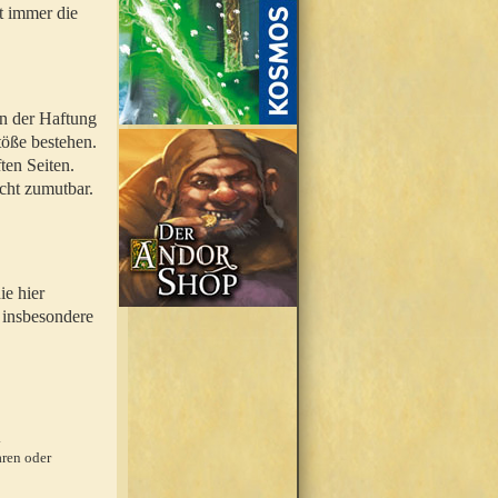
t immer die
en der Haftung
töße bestehen.
ten Seiten.
icht zumutbar.
ie hier
 insbesondere
.
ren oder