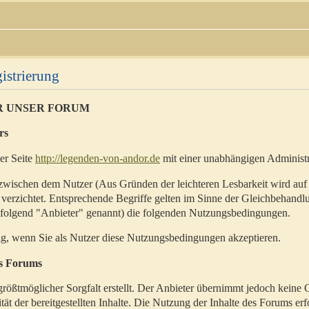
istrierung
R UNSER FORUM
rs
der Seite
http://legenden-von-andor.de
mit einer unabhängigen Administr
zwischen dem Nutzer (Aus Gründen der leichteren Lesbarkeit wird auf
 verzichtet. Entsprechende Begriffe gelten im Sinne der Gleichbehandl
hfolgend "Anbieter" genannt) die folgenden Nutzungsbedingungen.
ig, wenn Sie als Nutzer diese Nutzungsbedingungen akzeptieren.
es Forums
rößtmöglicher Sorgfalt erstellt. Der Anbieter übernimmt jedoch keine 
ität der bereitgestellten Inhalte. Die Nutzung der Inhalte des Forums erf