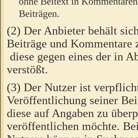
ohne Beitext in Kommentaren
Beiträgen.
(2) Der Anbieter behält sic
Beiträge und Kommentare 
diese gegen eines der in A
verstößt.
(3) Der Nutzer ist verpflich
Veröffentlichung seiner B
diese auf Angaben zu überpr
veröffentlichen möchte. Be