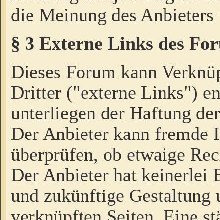
die Meinung des Anbieters 
§ 3 Externe Links des Fo
Dieses Forum kann Verknü
Dritter ("externe Links") e
unterliegen der Haftung der
Der Anbieter kann fremde I
überprüfen, ob etwaige Rec
Der Anbieter hat keinerlei E
und zukünftige Gestaltung u
verknüpften Seiten. Eine st