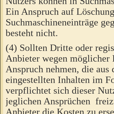
Nutzers können in Suchmas
Ein Anspruch auf Löschung
Suchmaschineneinträge ge
besteht nicht.
(4) Sollten Dritte oder regi
Anbieter wegen möglicher 
Anspruch nehmen, die aus 
eingestellten Inhalten im F
verpflichtet sich dieser Nu
jeglichen Ansprüchen freiz
Anbieter die Kosten zu ers