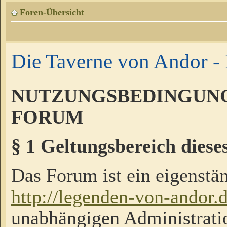
Foren-Übersicht
Die Taverne von Andor - 
NUTZUNGSBEDINGUNG
FORUM
§ 1 Geltungsbereich diese
Das Forum ist ein eigenstän
http://legenden-von-andor.
unabhängigen Administrati