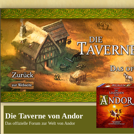
Die Taverne von Andor
Das offizielle Forum zur Welt von Andor