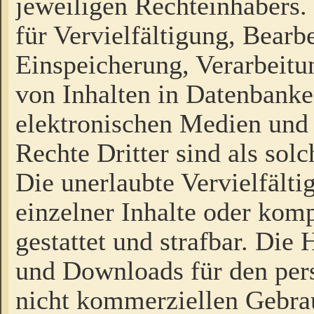
jeweiligen Rechteinhabers. 
für Vervielfältigung, Bearb
Einspeicherung, Verarbeit
von Inhalten in Datenbanke
elektronischen Medien und
Rechte Dritter sind als sol
Die unerlaubte Vervielfält
einzelner Inhalte oder kompl
gestattet und strafbar. Die
und Downloads für den pers
nicht kommerziellen Gebrau