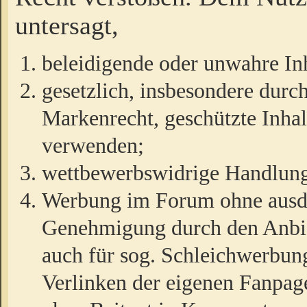
untersagt,
beleidigende oder unwahre Inh
gesetzlich, insbesondere durc
Markenrecht, geschützte Inha
verwenden;
wettbewerbswidrige Handlun
Werbung im Forum ohne ausdrü
Genehmigung durch den Anbiet
auch für sog. Schleichwerbun
Verlinken der eigenen Fanpag