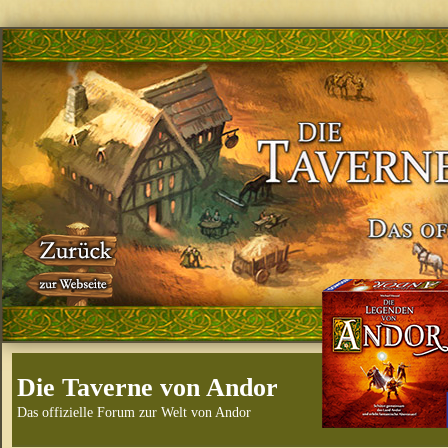
Die Taverne von Andor
Das offizielle Forum zur Welt von Andor