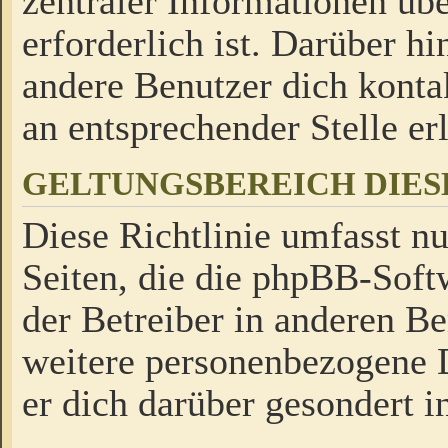
zentraler Informationen üb
erforderlich ist. Darüber h
andere Benutzer dich kontak
an entsprechender Stelle erl
GELTUNGSBEREICH DIES
Diese Richtlinie umfasst nu
Seiten, die die phpBB-Soft
der Betreiber in anderen Be
weitere personenbezogene D
er dich darüber gesondert i