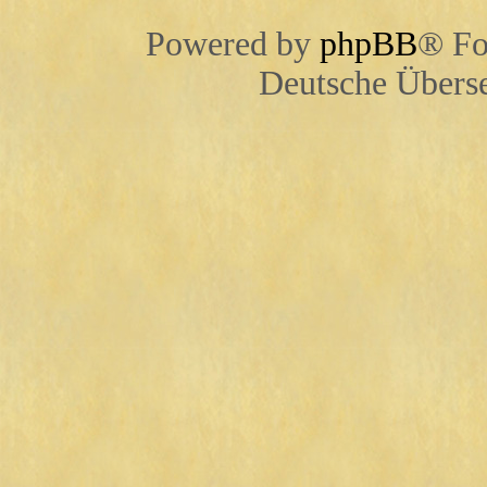
Powered by
phpBB
® Fo
Deutsche Übers