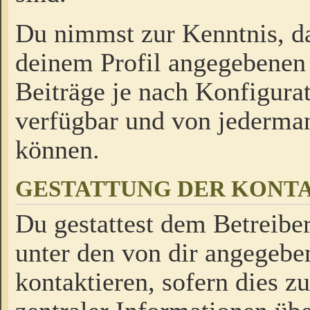
Du nimmst zur Kenntnis, da
deinem Profil angegebenen
Beiträge je nach Konfigurat
verfügbar und von jederman
können.
GESTATTUNG DER KON
Du gestattest dem Betreiber
unter den von dir angegebe
kontaktieren, sofern dies z