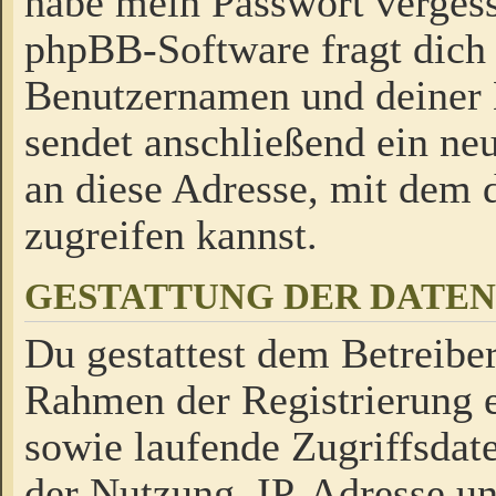
habe mein Passwort verges
phpBB-Software fragt dich
Benutzernamen und deiner
sendet anschließend ein neu
an diese Adresse, mit dem 
zugreifen kannst.
GESTATTUNG DER DATE
Du gestattest dem Betreiber
Rahmen der Registrierung 
sowie laufende Zugriffsdat
der Nutzung, IP-Adresse u