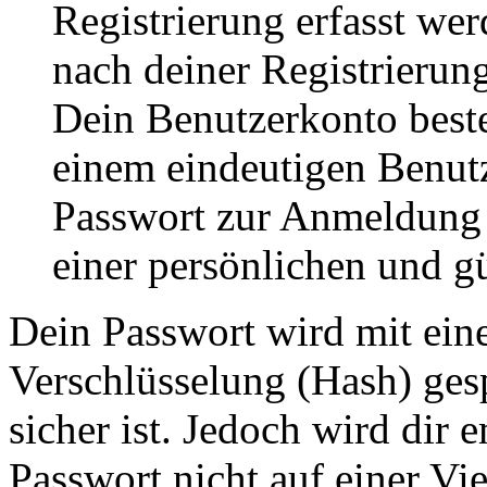
Registrierung erfasst wer
nach deiner Registrierung
Dein Benutzerkonto best
einem eindeutigen Benut
Passwort zur Anmeldung
einer persönlichen und g
Dein Passwort wird mit ein
Verschlüsselung (Hash) gesp
sicher ist. Jedoch wird dir 
Passwort nicht auf einer Vi