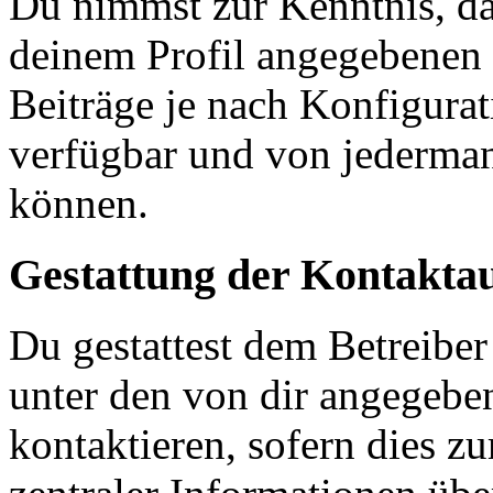
Du nimmst zur Kenntnis, das
deinem Profil angegebenen
Beiträge je nach Konfigurat
verfügbar und von jederman
können.
Gestattung der Kontakt
Du gestattest dem Betreiber
unter den von dir angegebe
kontaktieren, sofern dies z