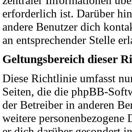
zentraler Informationen übe
erforderlich ist. Darüber hi
andere Benutzer dich kontak
an entsprechender Stelle erl
Geltungsbereich dieser Ri
Diese Richtlinie umfasst nu
Seiten, die die phpBB-Soft
der Betreiber in anderen Be
weitere personenbezogene D
er dich darüber gesondert i