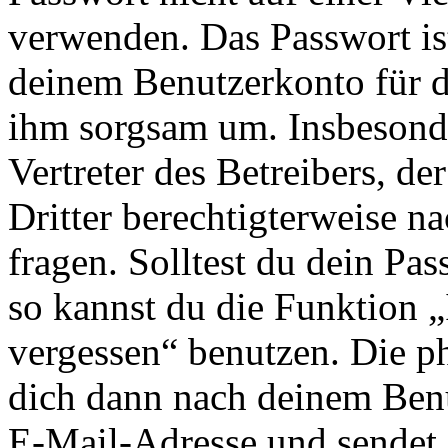
verwenden. Das Passwort ist
deinem Benutzerkonto für d
ihm sorgsam um. Insbesonde
Vertreter des Betreibers, d
Dritter berechtigterweise n
fragen. Solltest du dein Pa
so kannst du die Funktion 
vergessen“ benutzen. Die p
dich dann nach deinem Ben
E-Mail-Adresse und sendet 