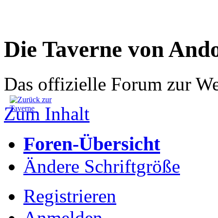
Die Taverne von And
Das offizielle Forum zur W
Zum Inhalt
Foren-Übersicht
Ändere Schriftgröße
Registrieren
Anmelden