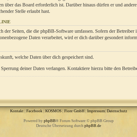
en über das Board erforderlich ist. Darüber hinaus dürfen er und ander
hender Stelle erlaubt hast.
INIE
ch der Seiten, die die phpBB-Software umfassen. Sofern der Betreiber 
onenbezogene Daten verarbeitet, wird er dich darüber gesondert inform
uskunft, welche Daten über dich gespeichert sind.
Sperrung deiner Daten verlangen. Kontaktiere hierzu bitte den Betreibe
Kontakt
|
Facebook
|
KOSMOS
|
Fiore GmbH
|
Impressum
|
Datenschutz
Powered by
phpBB
® Forum Software © phpBB Group
Deutsche Übersetzung durch
phpBB.de