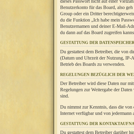
dieses Passwort nicht auf einer Vielza
Benutzerkonto für das Board, also geh
Group oder ein Dritter berechtigterwei
du die Funktion „Ich habe mein Passw
Benutzernamen und deiner E-Mail-Adres
du dann auf das Board zugreifen kanns
GESTATTUNG DER DATENSPEICHE
Du gestattest dem Betreiber, die von 
(Datum und Uhrzeit der Nutzung, IP-Ad
Betrieb des Boards zu verwenden.
REGELUNGEN BEZÜGLICH DER WE
Der Betreiber wird diese Daten nur mit
Regelungen zur Weitergabe der Daten ve
sind.
Du nimmst zur Kenntnis, dass die von 
Internet verfügbar und von jedermann 
GESTATTUNG DER KONTAKTAUFN
Du gestattest dem Betreiber darüber hi