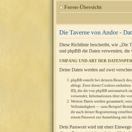
Foren-Übersicht
Die Taverne von Andor - Dat
Diese Richtlinie beschreibt, wie „Die
und phpBB die Daten verwenden, die 
UMFANG UND ART DER DATENSPE
Deine Daten werden auf zwei verschie
phpBB erstellt bei deinem Besuch des 
ablegt. Zwei dieser Cookies enthalte
ID), die dir von phpBB automatisch zu
verwendet, Informationen über die von
Weitere Daten werden gesammelt, wenn
Vollständigkeit — zum Beispiel Beiträg
dir nach deiner Registrierung erstell
einem Passwort zur Anmeldung mit die
Dein Passwort wird mit einer Einwege-V