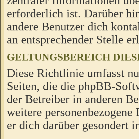
zentraler Informationen üb
erforderlich ist. Darüber h
andere Benutzer dich kontak
an entsprechender Stelle erl
GELTUNGSBEREICH DIES
Diese Richtlinie umfasst nu
Seiten, die die phpBB-Soft
der Betreiber in anderen Be
weitere personenbezogene D
er dich darüber gesondert i