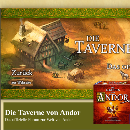
Die Taverne von Andor
Das offizielle Forum zur Welt von Andor