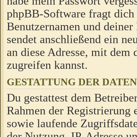
habe mein Passwort verges
phpBB-Software fragt dich
Benutzernamen und deiner
sendet anschließend ein neu
an diese Adresse, mit dem 
zugreifen kannst.
GESTATTUNG DER DATE
Du gestattest dem Betreiber
Rahmen der Registrierung 
sowie laufende Zugriffsdat
der Nutzung, IP-Adresse u