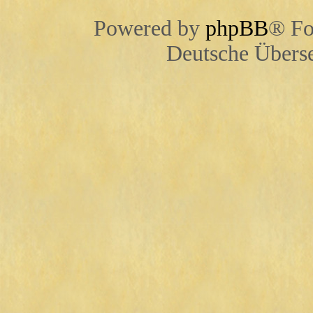
Powered by
phpBB
® Fo
Deutsche Übers