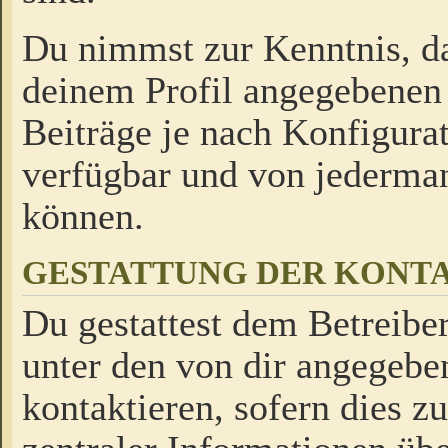
Du nimmst zur Kenntnis, da
deinem Profil angegebenen
Beiträge je nach Konfigurat
verfügbar und von jederman
können.
GESTATTUNG DER KON
Du gestattest dem Betreiber
unter den von dir angegebe
kontaktieren, sofern dies z