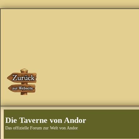
Die Taverne von Andor
Das offizielle Forum zur Welt von Andor