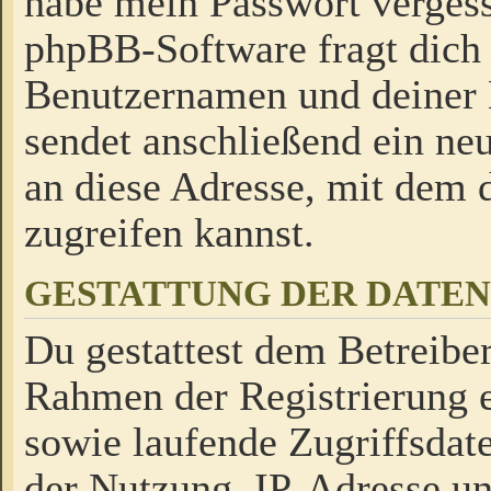
habe mein Passwort verges
phpBB-Software fragt dich
Benutzernamen und deiner
sendet anschließend ein neu
an diese Adresse, mit dem 
zugreifen kannst.
GESTATTUNG DER DATE
Du gestattest dem Betreiber
Rahmen der Registrierung 
sowie laufende Zugriffsdat
der Nutzung, IP-Adresse u