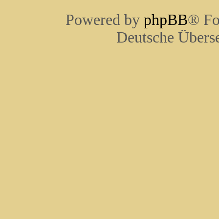
Powered by
phpBB
® Fo
Deutsche Übers