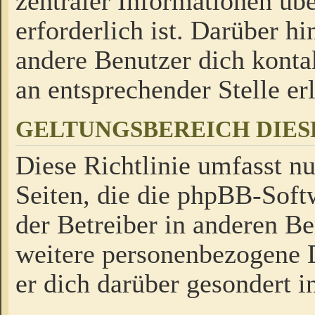
zentraler Informationen üb
erforderlich ist. Darüber h
andere Benutzer dich kontak
an entsprechender Stelle erl
GELTUNGSBEREICH DIES
Diese Richtlinie umfasst nu
Seiten, die die phpBB-Soft
der Betreiber in anderen Be
weitere personenbezogene D
er dich darüber gesondert i