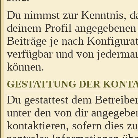
Du nimmst zur Kenntnis, da
deinem Profil angegebenen
Beiträge je nach Konfigurat
verfügbar und von jederman
können.
GESTATTUNG DER KON
Du gestattest dem Betreiber
unter den von dir angegebe
kontaktieren, sofern dies z