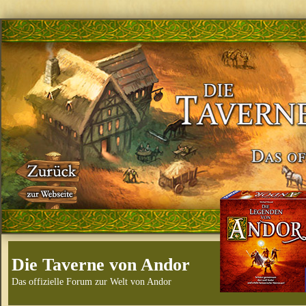
Die Taverne von Andor
Das offizielle Forum zur Welt von Andor