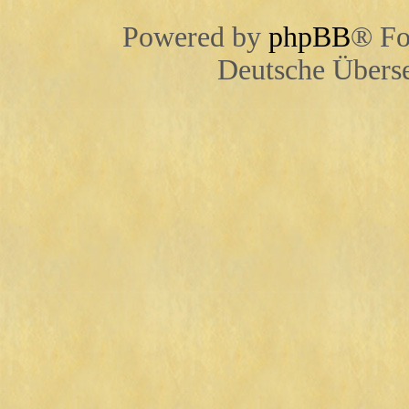
Powered by
phpBB
® Fo
Deutsche Übers