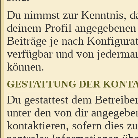
Du nimmst zur Kenntnis, da
deinem Profil angegebenen
Beiträge je nach Konfigurat
verfügbar und von jederman
können.
GESTATTUNG DER KON
Du gestattest dem Betreiber
unter den von dir angegebe
kontaktieren, sofern dies z