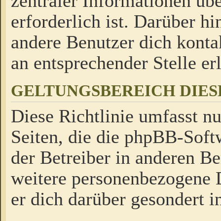
zentraler Informationen üb
erforderlich ist. Darüber h
andere Benutzer dich kontak
an entsprechender Stelle erl
GELTUNGSBEREICH DIES
Diese Richtlinie umfasst nu
Seiten, die die phpBB-Soft
der Betreiber in anderen Be
weitere personenbezogene D
er dich darüber gesondert i