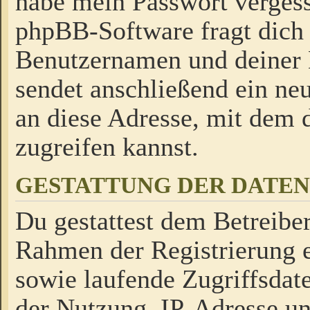
habe mein Passwort verges
phpBB-Software fragt dich
Benutzernamen und deiner
sendet anschließend ein neu
an diese Adresse, mit dem 
zugreifen kannst.
GESTATTUNG DER DATE
Du gestattest dem Betreiber
Rahmen der Registrierung 
sowie laufende Zugriffsdat
der Nutzung, IP-Adresse u