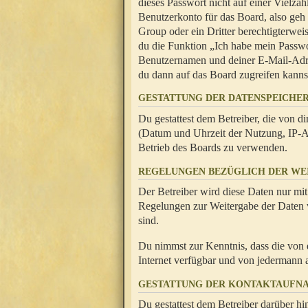
dieses Passwort nicht auf einer Vielza
Benutzerkonto für das Board, also geh
Group oder ein Dritter berechtigterwei
du die Funktion „Ich habe mein Passw
Benutzernamen und deiner E-Mail-Adres
du dann auf das Board zugreifen kanns
GESTATTUNG DER DATENSPEICHE
Du gestattest dem Betreiber, die von 
(Datum und Uhrzeit der Nutzung, IP-Ad
Betrieb des Boards zu verwenden.
REGELUNGEN BEZÜGLICH DER WE
Der Betreiber wird diese Daten nur mit
Regelungen zur Weitergabe der Daten ve
sind.
Du nimmst zur Kenntnis, dass die von 
Internet verfügbar und von jedermann 
GESTATTUNG DER KONTAKTAUFN
Du gestattest dem Betreiber darüber hi