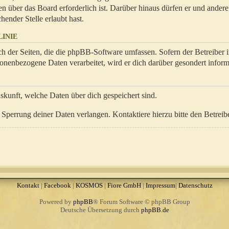
en über das Board erforderlich ist. Darüber hinaus dürfen er und ander
hender Stelle erlaubt hast.
INIE
ch der Seiten, die die phpBB-Software umfassen. Sofern der Betreiber 
onenbezogene Daten verarbeitet, wird er dich darüber gesondert inform
uskunft, welche Daten über dich gespeichert sind.
Sperrung deiner Daten verlangen. Kontaktiere hierzu bitte den Betreibe
Kontakt
|
Facebook
|
KOSMOS
|
Fiore GmbH
|
Impressum
|
Datenschutz
Powered by
phpBB
® Forum Software © phpBB Group
Deutsche Übersetzung durch
phpBB.de