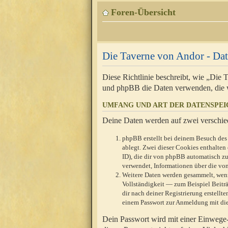
Foren-Übersicht
Die Taverne von Andor - Dat
Diese Richtlinie beschreibt, wie „Die
und phpBB die Daten verwenden, die 
UMFANG UND ART DER DATENSPE
Deine Daten werden auf zwei verschie
phpBB erstellt bei deinem Besuch des 
ablegt. Zwei dieser Cookies enthalte
ID), die dir von phpBB automatisch zu
verwendet, Informationen über die von
Weitere Daten werden gesammelt, wenn
Vollständigkeit — zum Beispiel Beiträg
dir nach deiner Registrierung erstell
einem Passwort zur Anmeldung mit die
Dein Passwort wird mit einer Einwege-V