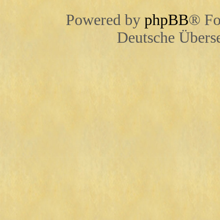
Powered by
phpBB
® Fo
Deutsche Übers