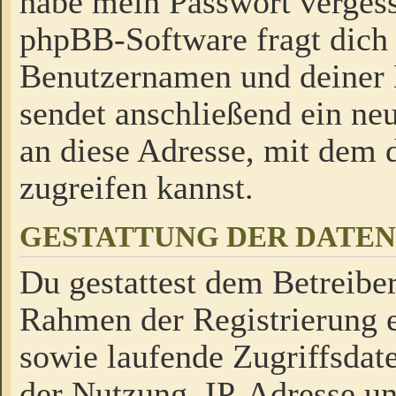
habe mein Passwort verges
phpBB-Software fragt dich
Benutzernamen und deiner
sendet anschließend ein neu
an diese Adresse, mit dem 
zugreifen kannst.
GESTATTUNG DER DATE
Du gestattest dem Betreiber
Rahmen der Registrierung 
sowie laufende Zugriffsdat
der Nutzung, IP-Adresse u