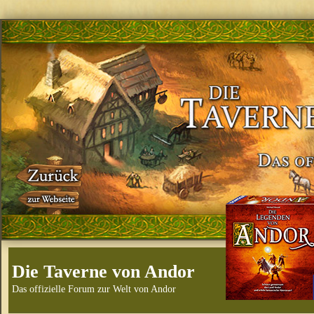
Die Taverne von Andor
Das offizielle Forum zur Welt von Andor