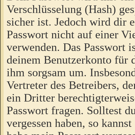
Verschlüsselung (Hash) gesp
sicher ist. Jedoch wird dir
Passwort nicht auf einer V
verwenden. Das Passwort is
deinem Benutzerkonto für d
ihm sorgsam um. Insbesond
Vertreter des Betreibers, 
ein Dritter berechtigterwei
Passwort fragen. Solltest d
vergessen haben, so kannst