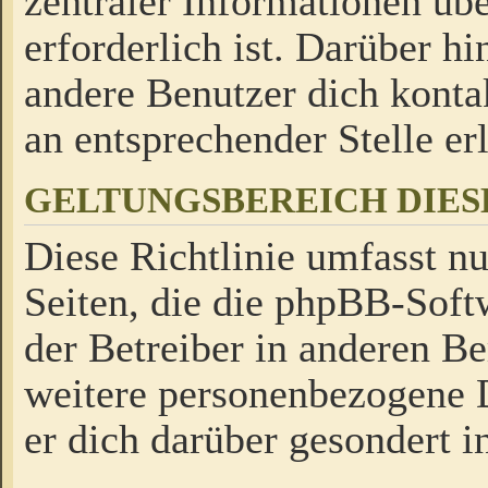
zentraler Informationen üb
erforderlich ist. Darüber h
andere Benutzer dich kontak
an entsprechender Stelle erl
GELTUNGSBEREICH DIES
Diese Richtlinie umfasst nu
Seiten, die die phpBB-Soft
der Betreiber in anderen Be
weitere personenbezogene D
er dich darüber gesondert i