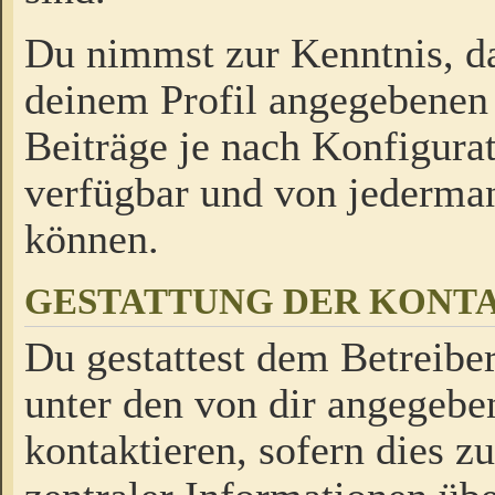
Du nimmst zur Kenntnis, da
deinem Profil angegebenen
Beiträge je nach Konfigurat
verfügbar und von jederman
können.
GESTATTUNG DER KON
Du gestattest dem Betreiber
unter den von dir angegebe
kontaktieren, sofern dies z