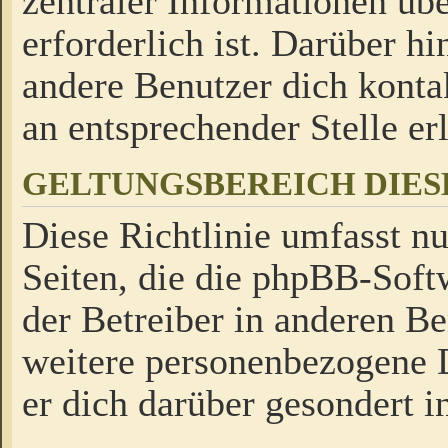
zentraler Informationen üb
erforderlich ist. Darüber h
andere Benutzer dich kontak
an entsprechender Stelle erl
GELTUNGSBEREICH DIES
Diese Richtlinie umfasst nu
Seiten, die die phpBB-Soft
der Betreiber in anderen Be
weitere personenbezogene D
er dich darüber gesondert i