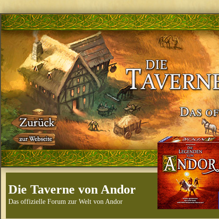
Die Taverne von Andor
Das offizielle Forum zur Welt von Andor