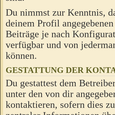
Du nimmst zur Kenntnis, da
deinem Profil angegebenen
Beiträge je nach Konfigurat
verfügbar und von jederman
können.
GESTATTUNG DER KON
Du gestattest dem Betreiber
unter den von dir angegebe
kontaktieren, sofern dies z