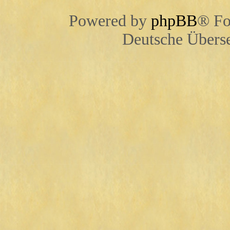
Powered by
phpBB
® Fo
Deutsche Übers