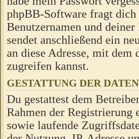
habe mein Passwort verges
phpBB-Software fragt dich
Benutzernamen und deiner
sendet anschließend ein neu
an diese Adresse, mit dem 
zugreifen kannst.
GESTATTUNG DER DATE
Du gestattest dem Betreiber
Rahmen der Registrierung 
sowie laufende Zugriffsdat
der Nutzung, IP-Adresse u