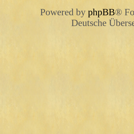
Powered by
phpBB
® Fo
Deutsche Übers