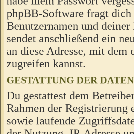
habe mein Passwort verges
phpBB-Software fragt dich
Benutzernamen und deiner
sendet anschließend ein neu
an diese Adresse, mit dem 
zugreifen kannst.
GESTATTUNG DER DATE
Du gestattest dem Betreiber
Rahmen der Registrierung 
sowie laufende Zugriffsdat
der Nutzung, IP-Adresse u