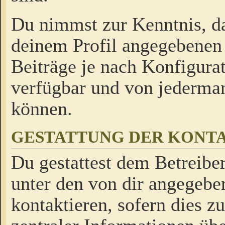
Du nimmst zur Kenntnis, da
deinem Profil angegebenen
Beiträge je nach Konfigurat
verfügbar und von jederman
können.
GESTATTUNG DER KON
Du gestattest dem Betreiber
unter den von dir angegebe
kontaktieren, sofern dies z