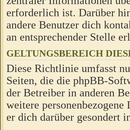
zentraler Informationen üb
erforderlich ist. Darüber h
andere Benutzer dich kontak
an entsprechender Stelle erl
GELTUNGSBEREICH DIES
Diese Richtlinie umfasst nu
Seiten, die die phpBB-Soft
der Betreiber in anderen Be
weitere personenbezogene D
er dich darüber gesondert i