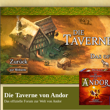
Die Taverne von Andor
Das offizielle Forum zur Welt von Andor