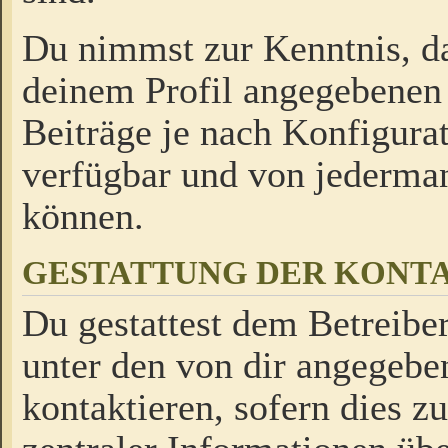
Du nimmst zur Kenntnis, da
deinem Profil angegebenen
Beiträge je nach Konfigurat
verfügbar und von jederman
können.
GESTATTUNG DER KON
Du gestattest dem Betreiber
unter den von dir angegebe
kontaktieren, sofern dies z