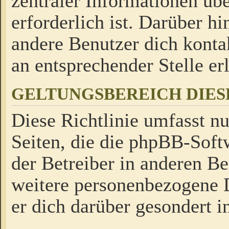
zentraler Informationen üb
erforderlich ist. Darüber h
andere Benutzer dich kontak
an entsprechender Stelle erl
GELTUNGSBEREICH DIES
Diese Richtlinie umfasst nu
Seiten, die die phpBB-Soft
der Betreiber in anderen Be
weitere personenbezogene D
er dich darüber gesondert i