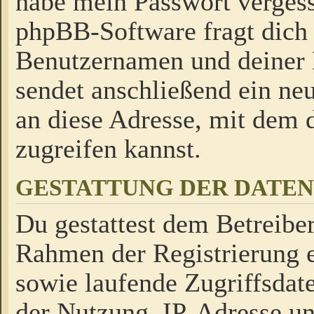
habe mein Passwort verges
phpBB-Software fragt dich
Benutzernamen und deiner
sendet anschließend ein neu
an diese Adresse, mit dem 
zugreifen kannst.
GESTATTUNG DER DATE
Du gestattest dem Betreiber
Rahmen der Registrierung 
sowie laufende Zugriffsdat
der Nutzung, IP-Adresse u