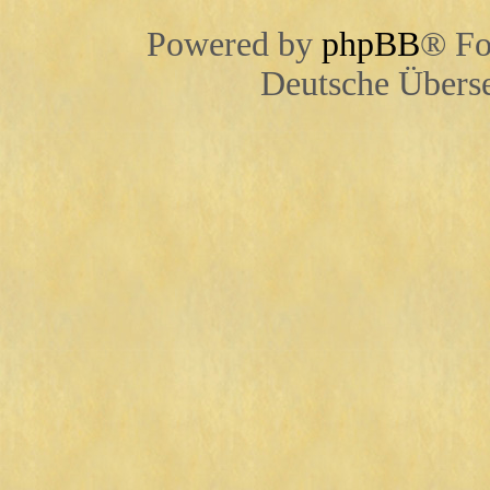
Powered by
phpBB
® Fo
Deutsche Übers