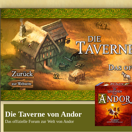
Die Taverne von Andor
Das offizielle Forum zur Welt von Andor