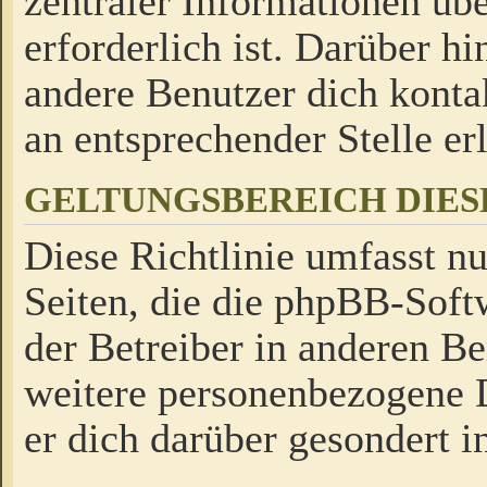
zentraler Informationen üb
erforderlich ist. Darüber h
andere Benutzer dich kontak
an entsprechender Stelle erl
GELTUNGSBEREICH DIES
Diese Richtlinie umfasst nu
Seiten, die die phpBB-Soft
der Betreiber in anderen Be
weitere personenbezogene D
er dich darüber gesondert i