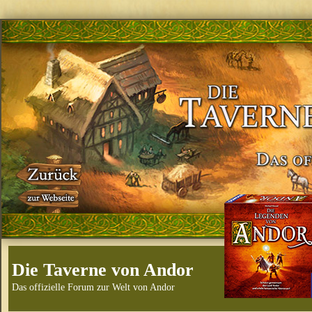
Die Taverne von Andor
Das offizielle Forum zur Welt von Andor