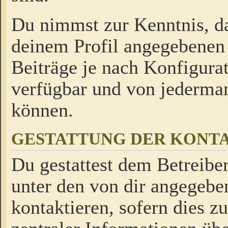
Du nimmst zur Kenntnis, da
deinem Profil angegebenen
Beiträge je nach Konfigurat
verfügbar und von jederman
können.
GESTATTUNG DER KON
Du gestattest dem Betreiber
unter den von dir angegebe
kontaktieren, sofern dies z