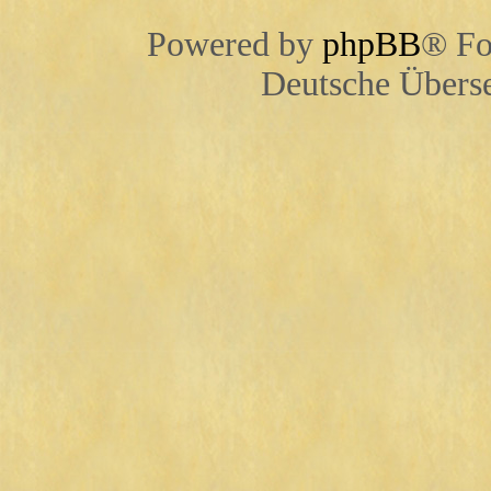
Powered by
phpBB
® Fo
Deutsche Übers