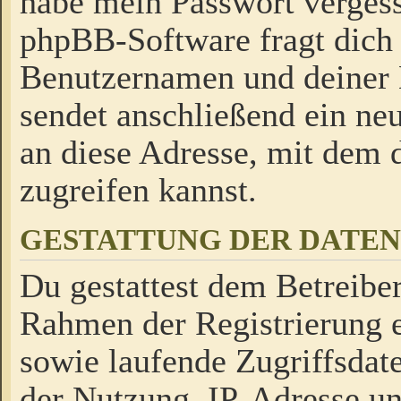
habe mein Passwort verges
phpBB-Software fragt dich
Benutzernamen und deiner
sendet anschließend ein neu
an diese Adresse, mit dem 
zugreifen kannst.
GESTATTUNG DER DATE
Du gestattest dem Betreiber
Rahmen der Registrierung 
sowie laufende Zugriffsdat
der Nutzung, IP-Adresse u