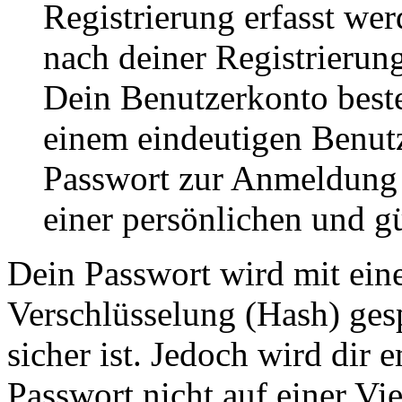
Registrierung erfasst wer
nach deiner Registrierung
Dein Benutzerkonto best
einem eindeutigen Benut
Passwort zur Anmeldung
einer persönlichen und g
Dein Passwort wird mit ein
Verschlüsselung (Hash) gesp
sicher ist. Jedoch wird dir 
Passwort nicht auf einer Vi