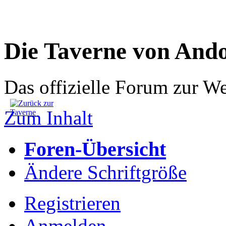
Die Taverne von And
Das offizielle Forum zur W
Zum Inhalt
Foren-Übersicht
Ändere Schriftgröße
Registrieren
Anmelden