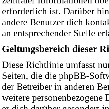
zentraler Informationen übe
erforderlich ist. Darüber hi
andere Benutzer dich kontak
an entsprechender Stelle erl
Geltungsbereich dieser Ri
Diese Richtlinie umfasst nu
Seiten, die die phpBB-Soft
der Betreiber in anderen Be
weitere personenbezogene D
er dich darüber gesondert i