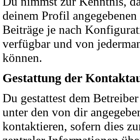
Du nimmst zur Kenntnis, das
deinem Profil angegebenen
Beiträge je nach Konfigurat
verfügbar und von jederman
können.
Gestattung der Kontakt
Du gestattest dem Betreiber
unter den von dir angegebe
kontaktieren, sofern dies z