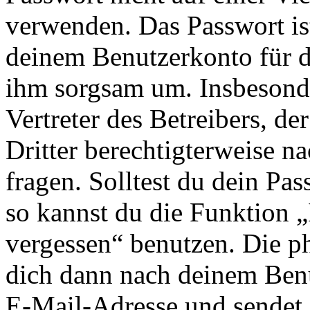
verwenden. Das Passwort ist
deinem Benutzerkonto für d
ihm sorgsam um. Insbesonde
Vertreter des Betreibers, d
Dritter berechtigterweise n
fragen. Solltest du dein Pa
so kannst du die Funktion 
vergessen“ benutzen. Die p
dich dann nach deinem Ben
E-Mail-Adresse und sendet 