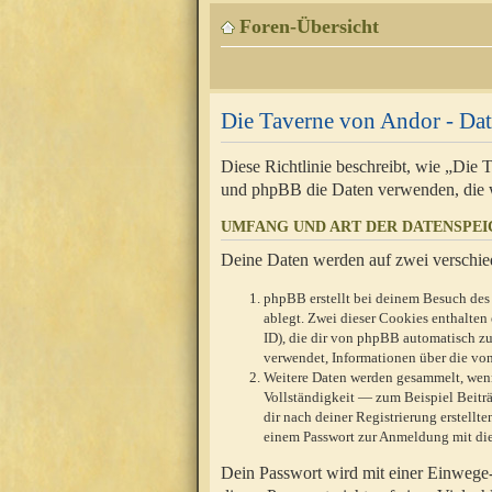
Foren-Übersicht
Die Taverne von Andor - Dat
Diese Richtlinie beschreibt, wie „Die
und phpBB die Daten verwenden, die 
UMFANG UND ART DER DATENSPE
Deine Daten werden auf zwei verschie
phpBB erstellt bei deinem Besuch des 
ablegt. Zwei dieser Cookies enthalte
ID), die dir von phpBB automatisch zu
verwendet, Informationen über die von
Weitere Daten werden gesammelt, wenn
Vollständigkeit — zum Beispiel Beiträg
dir nach deiner Registrierung erstell
einem Passwort zur Anmeldung mit die
Dein Passwort wird mit einer Einwege-V