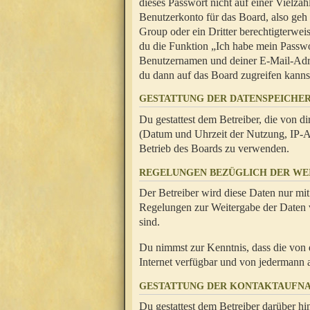
dieses Passwort nicht auf einer Vielza
Benutzerkonto für das Board, also geh
Group oder ein Dritter berechtigterwei
du die Funktion „Ich habe mein Passw
Benutzernamen und deiner E-Mail-Adres
du dann auf das Board zugreifen kanns
GESTATTUNG DER DATENSPEICHE
Du gestattest dem Betreiber, die von 
(Datum und Uhrzeit der Nutzung, IP-Ad
Betrieb des Boards zu verwenden.
REGELUNGEN BEZÜGLICH DER WE
Der Betreiber wird diese Daten nur mit
Regelungen zur Weitergabe der Daten ve
sind.
Du nimmst zur Kenntnis, dass die von 
Internet verfügbar und von jedermann 
GESTATTUNG DER KONTAKTAUFN
Du gestattest dem Betreiber darüber hi