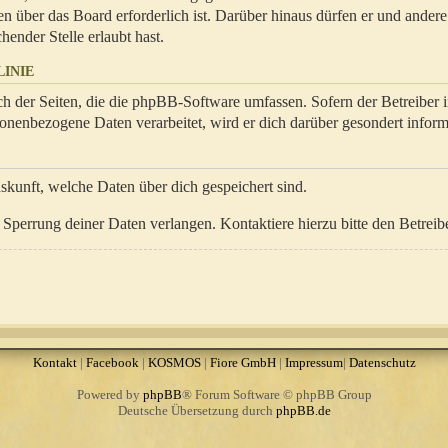
en über das Board erforderlich ist. Darüber hinaus dürfen er und ander
hender Stelle erlaubt hast.
INIE
ch der Seiten, die die phpBB-Software umfassen. Sofern der Betreiber 
onenbezogene Daten verarbeitet, wird er dich darüber gesondert inform
uskunft, welche Daten über dich gespeichert sind.
Sperrung deiner Daten verlangen. Kontaktiere hierzu bitte den Betreibe
Kontakt
|
Facebook
|
KOSMOS
|
Fiore GmbH
|
Impressum
|
Datenschutz
Powered by
phpBB
® Forum Software © phpBB Group
Deutsche Übersetzung durch
phpBB.de