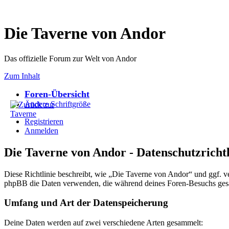
Die Taverne von Andor
Das offizielle Forum zur Welt von Andor
Zum Inhalt
Foren-Übersicht
Ändere Schriftgröße
Registrieren
Anmelden
Die Taverne von Andor - Datenschutzrichtl
Diese Richtlinie beschreibt, wie „Die Taverne von Andor“ und ggf. 
phpBB die Daten verwenden, die während deines Foren-Besuchs ge
Umfang und Art der Datenspeicherung
Deine Daten werden auf zwei verschiedene Arten gesammelt: