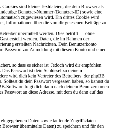
Cookies sind kleine Textdateien, die dein Browser als
 eindeutige Benutzer-Nummer (Benutzer-ID) sowie eine
omatisch zugewiesen wird. Ein drittes Cookie wird
et, Informationen über die von dir gelesenen Beiträge zu
treiber übermittelt werden. Dies betrifft — ohne
 Gast erstellt werden, Daten, die im Rahmen der
trierung erstellten Nachrichten. Dein Benutzerkonto
nem Passwort zur Anmeldung mit diesem Konto und einer
ert, so dass es sicher ist. Jedoch wird dir empfohlen,
. Das Passwort ist dein Schlüssel zu deinem
ere wird dich kein Vertreter des Betreibers, der phpBB
. Solltest du dein Passwort vergessen haben, so kannst du
pBB-Software fragt dich dann nach deinem Benutzernamen
es Passwort an diese Adresse, mit dem du dann auf das
g eingegebenen Daten sowie laufende Zugriffsdaten
 Browser übermittelte Daten) zu speichern und für den