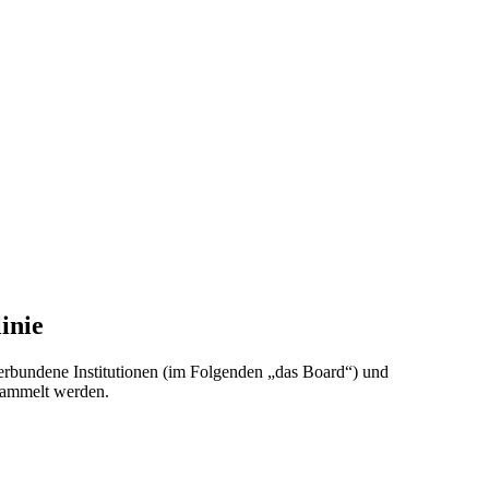
inie
verbundene Institutionen (im Folgenden „das Board“) und
sammelt werden.