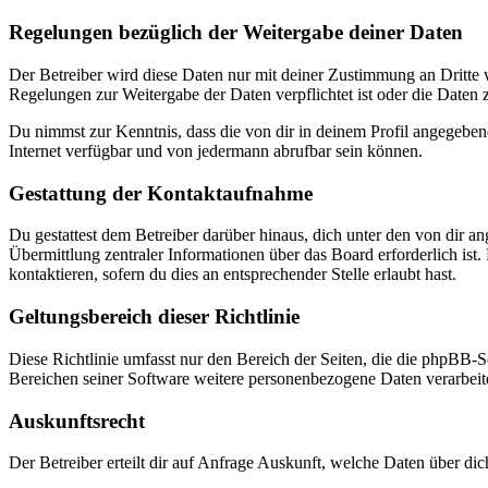
Regelungen bezüglich der Weitergabe deiner Daten
Der Betreiber wird diese Daten nur mit deiner Zustimmung an Dritte w
Regelungen zur Weitergabe der Daten verpflichtet ist oder die Daten z
Du nimmst zur Kenntnis, dass die von dir in deinem Profil angegeben
Internet verfügbar und von jedermann abrufbar sein können.
Gestattung der Kontaktaufnahme
Du gestattest dem Betreiber darüber hinaus, dich unter den von dir a
Übermittlung zentraler Informationen über das Board erforderlich ist
kontaktieren, sofern du dies an entsprechender Stelle erlaubt hast.
Geltungsbereich dieser Richtlinie
Diese Richtlinie umfasst nur den Bereich der Seiten, die die phpBB-S
Bereichen seiner Software weitere personenbezogene Daten verarbeitet
Auskunftsrecht
Der Betreiber erteilt dir auf Anfrage Auskunft, welche Daten über dic