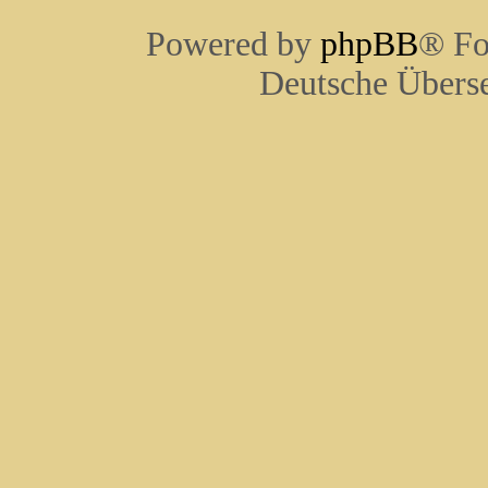
Powered by
phpBB
® Fo
Deutsche Übers