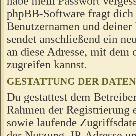
habe mein Passwort verges
phpBB-Software fragt dich
Benutzernamen und deiner
sendet anschließend ein neu
an diese Adresse, mit dem 
zugreifen kannst.
GESTATTUNG DER DATE
Du gestattest dem Betreiber
Rahmen der Registrierung 
sowie laufende Zugriffsdat
der Nutzung, IP-Adresse u