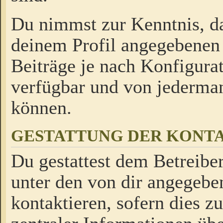
Du nimmst zur Kenntnis, da
deinem Profil angegebenen
Beiträge je nach Konfigurat
verfügbar und von jederman
können.
GESTATTUNG DER KON
Du gestattest dem Betreiber
unter den von dir angegebe
kontaktieren, sofern dies z