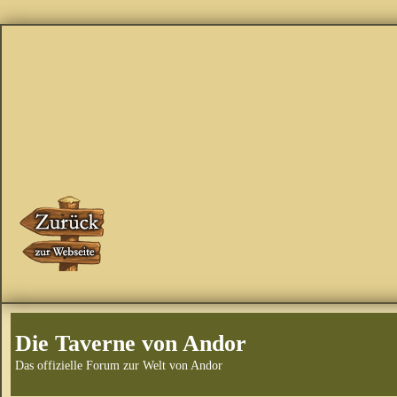
Die Taverne von Andor
Das offizielle Forum zur Welt von Andor