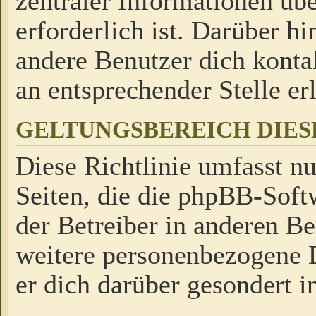
zentraler Informationen üb
erforderlich ist. Darüber h
andere Benutzer dich kontak
an entsprechender Stelle erl
GELTUNGSBEREICH DIES
Diese Richtlinie umfasst nu
Seiten, die die phpBB-Soft
der Betreiber in anderen Be
weitere personenbezogene D
er dich darüber gesondert i