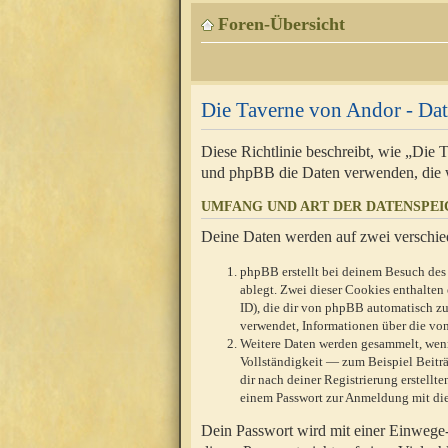
Foren-Übersicht
Die Taverne von Andor - Dat
Diese Richtlinie beschreibt, wie „Die
und phpBB die Daten verwenden, die 
UMFANG UND ART DER DATENSPE
Deine Daten werden auf zwei verschie
phpBB erstellt bei deinem Besuch des 
ablegt. Zwei dieser Cookies enthalte
ID), die dir von phpBB automatisch zu
verwendet, Informationen über die von
Weitere Daten werden gesammelt, wenn
Vollständigkeit — zum Beispiel Beiträg
dir nach deiner Registrierung erstell
einem Passwort zur Anmeldung mit die
Dein Passwort wird mit einer Einwege-V