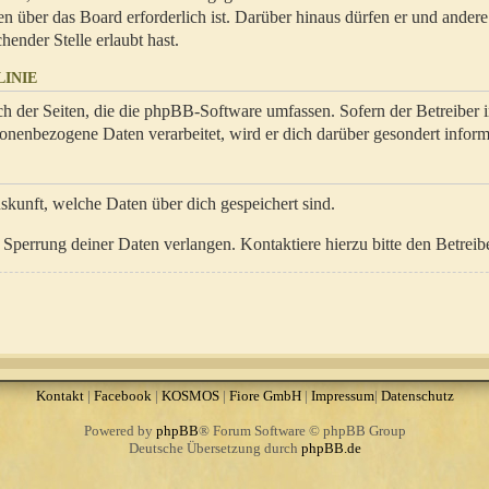
en über das Board erforderlich ist. Darüber hinaus dürfen er und ander
hender Stelle erlaubt hast.
INIE
ch der Seiten, die die phpBB-Software umfassen. Sofern der Betreiber 
onenbezogene Daten verarbeitet, wird er dich darüber gesondert inform
uskunft, welche Daten über dich gespeichert sind.
Sperrung deiner Daten verlangen. Kontaktiere hierzu bitte den Betreibe
Kontakt
|
Facebook
|
KOSMOS
|
Fiore GmbH
|
Impressum
|
Datenschutz
Powered by
phpBB
® Forum Software © phpBB Group
Deutsche Übersetzung durch
phpBB.de