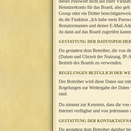
dieses Passwort nicht auf einer Vielza
Benutzerkonto für das Board, also geh
Group oder ein Dritter berechtigterwei
du die Funktion „Ich habe mein Passw
Benutzernamen und deiner E-Mail-Adres
du dann auf das Board zugreifen kanns
GESTATTUNG DER DATENSPEICHE
Du gestattest dem Betreiber, die von 
(Datum und Uhrzeit der Nutzung, IP-Ad
Betrieb des Boards zu verwenden.
REGELUNGEN BEZÜGLICH DER WE
Der Betreiber wird diese Daten nur mit
Regelungen zur Weitergabe der Daten ve
sind.
Du nimmst zur Kenntnis, dass die von 
Internet verfügbar und von jedermann 
GESTATTUNG DER KONTAKTAUFN
Du gestattest dem Betreiber darüber hi