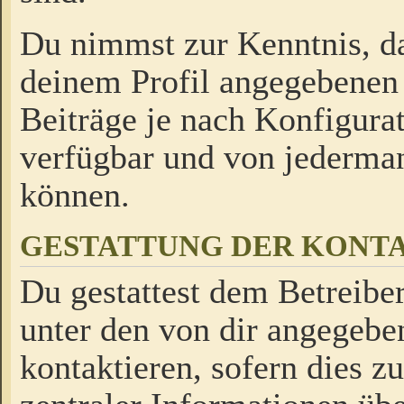
Du nimmst zur Kenntnis, da
deinem Profil angegebenen
Beiträge je nach Konfigurat
verfügbar und von jederman
können.
GESTATTUNG DER KON
Du gestattest dem Betreiber
unter den von dir angegebe
kontaktieren, sofern dies z