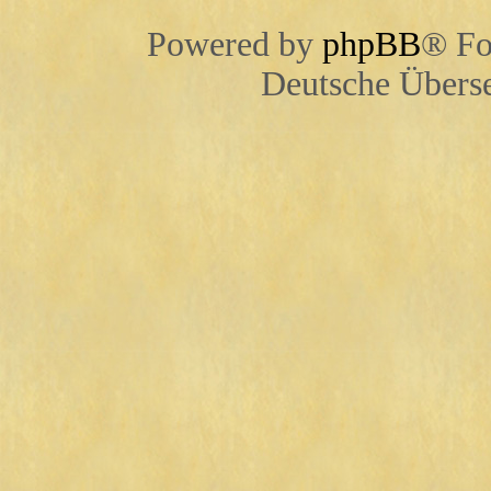
Powered by
phpBB
® Fo
Deutsche Übers