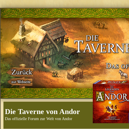
Die Taverne von Andor
Das offizielle Forum zur Welt von Andor