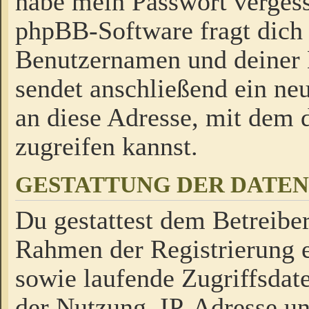
habe mein Passwort verges
phpBB-Software fragt dich
Benutzernamen und deiner
sendet anschließend ein neu
an diese Adresse, mit dem 
zugreifen kannst.
GESTATTUNG DER DATE
Du gestattest dem Betreiber
Rahmen der Registrierung 
sowie laufende Zugriffsdat
der Nutzung, IP-Adresse u