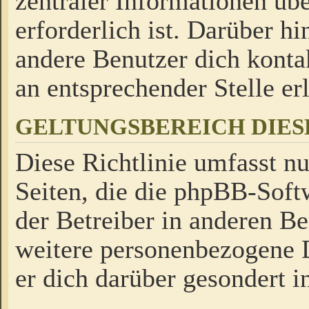
zentraler Informationen üb
erforderlich ist. Darüber h
andere Benutzer dich kontak
an entsprechender Stelle erl
GELTUNGSBEREICH DIES
Diese Richtlinie umfasst nu
Seiten, die die phpBB-Soft
der Betreiber in anderen Be
weitere personenbezogene D
er dich darüber gesondert i