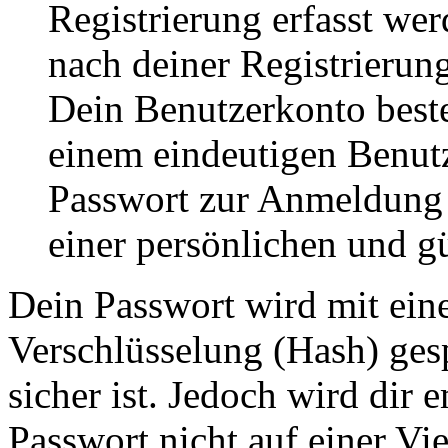
Registrierung erfasst wer
nach deiner Registrierung
Dein Benutzerkonto best
einem eindeutigen Benut
Passwort zur Anmeldung
einer persönlichen und g
Dein Passwort wird mit ein
Verschlüsselung (Hash) gesp
sicher ist. Jedoch wird dir 
Passwort nicht auf einer Vi