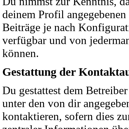
Du nimmst zur Kenntnis, das
deinem Profil angegebenen
Beiträge je nach Konfigurat
verfügbar und von jederman
können.
Gestattung der Kontakt
Du gestattest dem Betreiber
unter den von dir angegebe
kontaktieren, sofern dies z