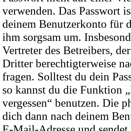
verwenden. Das Passwort ist
deinem Benutzerkonto für d
ihm sorgsam um. Insbesonde
Vertreter des Betreibers, d
Dritter berechtigterweise n
fragen. Solltest du dein Pa
so kannst du die Funktion 
vergessen“ benutzen. Die p
dich dann nach deinem Ben
E-Mail-Adresse und sendet 