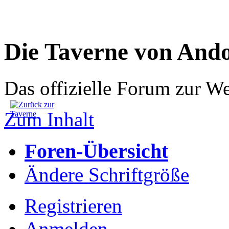
Die Taverne von And
Das offizielle Forum zur W
Zum Inhalt
Foren-Übersicht
Ändere Schriftgröße
Registrieren
Anmelden