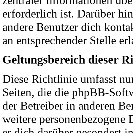
zentraler Informationen übe
erforderlich ist. Darüber hi
andere Benutzer dich kontak
an entsprechender Stelle erl
Geltungsbereich dieser Ri
Diese Richtlinie umfasst nu
Seiten, die die phpBB-Soft
der Betreiber in anderen Be
weitere personenbezogene D
er dich darüber gesondert i