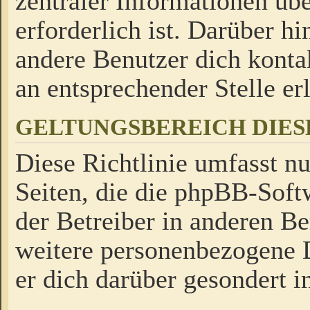
zentraler Informationen üb
erforderlich ist. Darüber h
andere Benutzer dich kontak
an entsprechender Stelle erl
GELTUNGSBEREICH DIES
Diese Richtlinie umfasst nu
Seiten, die die phpBB-Soft
der Betreiber in anderen Be
weitere personenbezogene D
er dich darüber gesondert i