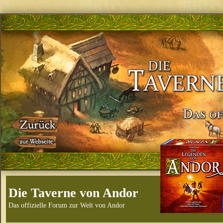
Die Taverne von Andor
Das offizielle Forum zur Welt von Andor