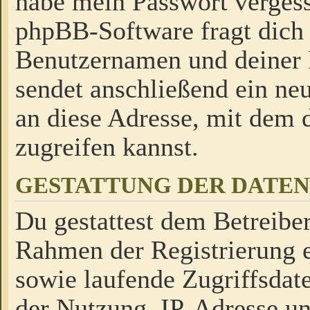
habe mein Passwort verges
phpBB-Software fragt dich
Benutzernamen und deiner
sendet anschließend ein neu
an diese Adresse, mit dem 
zugreifen kannst.
GESTATTUNG DER DATE
Du gestattest dem Betreiber
Rahmen der Registrierung 
sowie laufende Zugriffsdat
der Nutzung, IP-Adresse u