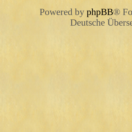
Powered by
phpBB
® Fo
Deutsche Übers