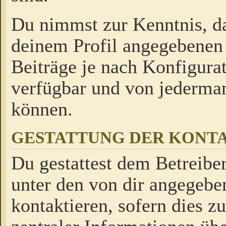
Du nimmst zur Kenntnis, da
deinem Profil angegebenen
Beiträge je nach Konfigurat
verfügbar und von jederman
können.
GESTATTUNG DER KON
Du gestattest dem Betreiber
unter den von dir angegebe
kontaktieren, sofern dies z