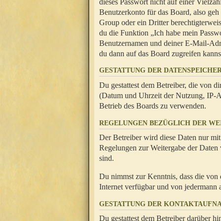
dieses Passwort nicht auf einer Vielza
Benutzerkonto für das Board, also geh
Group oder ein Dritter berechtigterwei
du die Funktion „Ich habe mein Passw
Benutzernamen und deiner E-Mail-Adres
du dann auf das Board zugreifen kanns
GESTATTUNG DER DATENSPEICHE
Du gestattest dem Betreiber, die von 
(Datum und Uhrzeit der Nutzung, IP-Ad
Betrieb des Boards zu verwenden.
REGELUNGEN BEZÜGLICH DER WE
Der Betreiber wird diese Daten nur mit
Regelungen zur Weitergabe der Daten ve
sind.
Du nimmst zur Kenntnis, dass die von 
Internet verfügbar und von jedermann 
GESTATTUNG DER KONTAKTAUFN
Du gestattest dem Betreiber darüber hi