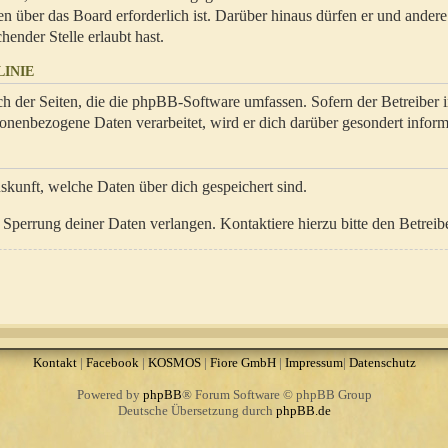
en über das Board erforderlich ist. Darüber hinaus dürfen er und ander
hender Stelle erlaubt hast.
INIE
ch der Seiten, die die phpBB-Software umfassen. Sofern der Betreiber 
onenbezogene Daten verarbeitet, wird er dich darüber gesondert inform
uskunft, welche Daten über dich gespeichert sind.
Sperrung deiner Daten verlangen. Kontaktiere hierzu bitte den Betreibe
Kontakt
|
Facebook
|
KOSMOS
|
Fiore GmbH
|
Impressum
|
Datenschutz
Powered by
phpBB
® Forum Software © phpBB Group
Deutsche Übersetzung durch
phpBB.de