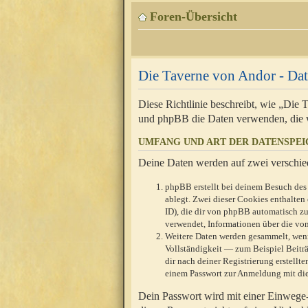
Foren-Übersicht
Die Taverne von Andor - Dat
Diese Richtlinie beschreibt, wie „Die
und phpBB die Daten verwenden, die 
UMFANG UND ART DER DATENSPE
Deine Daten werden auf zwei verschie
phpBB erstellt bei deinem Besuch des 
ablegt. Zwei dieser Cookies enthalte
ID), die dir von phpBB automatisch zu
verwendet, Informationen über die von
Weitere Daten werden gesammelt, wenn
Vollständigkeit — zum Beispiel Beiträg
dir nach deiner Registrierung erstell
einem Passwort zur Anmeldung mit die
Dein Passwort wird mit einer Einwege-V