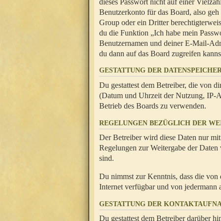
dieses Passwort nicht auf einer Vielza
Benutzerkonto für das Board, also geh
Group oder ein Dritter berechtigterwei
du die Funktion „Ich habe mein Passw
Benutzernamen und deiner E-Mail-Adres
du dann auf das Board zugreifen kanns
GESTATTUNG DER DATENSPEICHE
Du gestattest dem Betreiber, die von 
(Datum und Uhrzeit der Nutzung, IP-Ad
Betrieb des Boards zu verwenden.
REGELUNGEN BEZÜGLICH DER WE
Der Betreiber wird diese Daten nur mit
Regelungen zur Weitergabe der Daten ve
sind.
Du nimmst zur Kenntnis, dass die von 
Internet verfügbar und von jedermann 
GESTATTUNG DER KONTAKTAUFN
Du gestattest dem Betreiber darüber hi