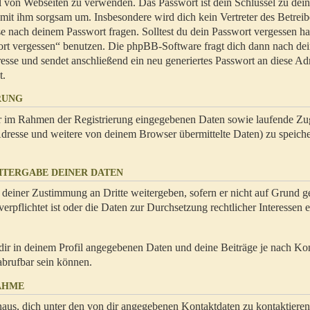
hl von Webseiten zu verwenden. Das Passwort ist dein Schlüssel zu dei
 mit ihm sorgsam um. Insbesondere wird dich kein Vertreter des Betrei
se nach deinem Passwort fragen. Solltest du dein Passwort vergessen ha
ort vergessen“ benutzen. Die phpBB-Software fragt dich dann nach de
se und sendet anschließend ein neu generiertes Passwort an diese Ad
t.
RUNG
dir im Rahmen der Registrierung eingegebenen Daten sowie laufende Zug
resse und weitere von deinem Browser übermittelte Daten) zu speiche
ITERGABE DEINER DATEN
 deiner Zustimmung an Dritte weitergeben, sofern er nicht auf Grund ge
rpflichtet ist oder die Daten zur Durchsetzung rechtlicher Interessen e
dir in deinem Profil angegebenen Daten und deine Beiträge je nach Ko
abrufbar sein können.
AHME
naus, dich unter den von dir angegebenen Kontaktdaten zu kontaktieren,