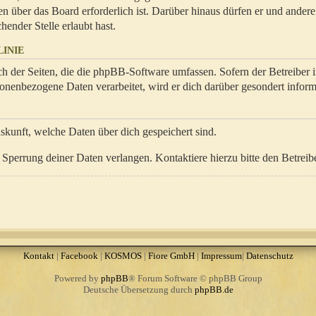
en über das Board erforderlich ist. Darüber hinaus dürfen er und ander
hender Stelle erlaubt hast.
INIE
ch der Seiten, die die phpBB-Software umfassen. Sofern der Betreiber 
onenbezogene Daten verarbeitet, wird er dich darüber gesondert inform
uskunft, welche Daten über dich gespeichert sind.
Sperrung deiner Daten verlangen. Kontaktiere hierzu bitte den Betreibe
Kontakt
|
Facebook
|
KOSMOS
|
Fiore GmbH
|
Impressum
|
Datenschutz
Powered by
phpBB
® Forum Software © phpBB Group
Deutsche Übersetzung durch
phpBB.de