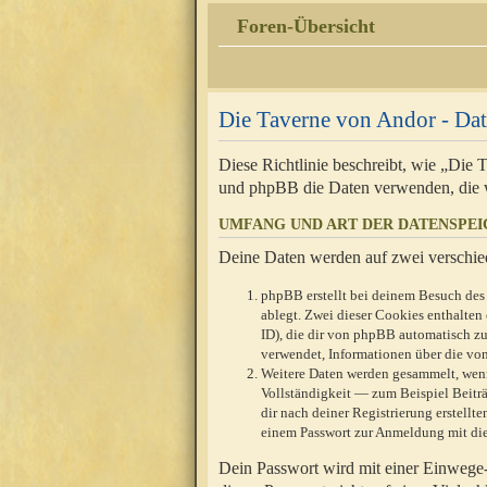
Foren-Übersicht
Die Taverne von Andor - Dat
Diese Richtlinie beschreibt, wie „Die
und phpBB die Daten verwenden, die 
UMFANG UND ART DER DATENSPE
Deine Daten werden auf zwei verschie
phpBB erstellt bei deinem Besuch des 
ablegt. Zwei dieser Cookies enthalte
ID), die dir von phpBB automatisch zu
verwendet, Informationen über die von
Weitere Daten werden gesammelt, wenn
Vollständigkeit — zum Beispiel Beiträg
dir nach deiner Registrierung erstell
einem Passwort zur Anmeldung mit die
Dein Passwort wird mit einer Einwege-V