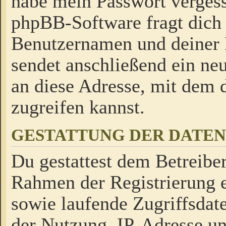
habe mein Passwort verges
phpBB-Software fragt dich
Benutzernamen und deiner
sendet anschließend ein neu
an diese Adresse, mit dem 
zugreifen kannst.
GESTATTUNG DER DATE
Du gestattest dem Betreiber
Rahmen der Registrierung 
sowie laufende Zugriffsdat
der Nutzung, IP-Adresse u