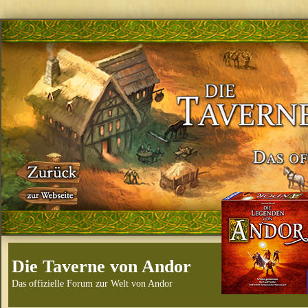
Die Taverne von Andor
Das offizielle Forum zur Welt von Andor