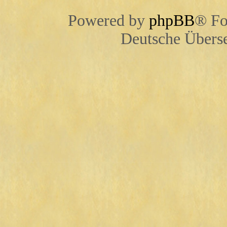
Powered by
phpBB
® Fo
Deutsche Übers