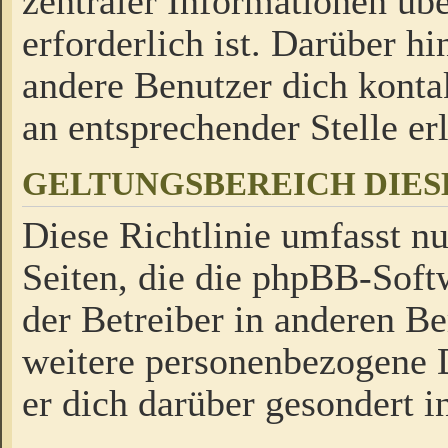
zentraler Informationen üb
erforderlich ist. Darüber h
andere Benutzer dich kontak
an entsprechender Stelle erl
GELTUNGSBEREICH DIES
Diese Richtlinie umfasst nu
Seiten, die die phpBB-Soft
der Betreiber in anderen Be
weitere personenbezogene D
er dich darüber gesondert i