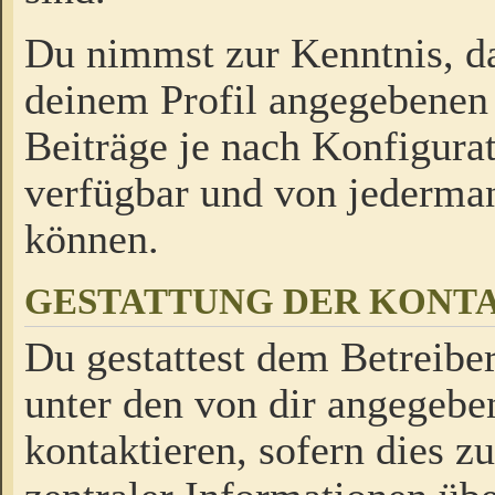
Du nimmst zur Kenntnis, da
deinem Profil angegebenen
Beiträge je nach Konfigurat
verfügbar und von jederman
können.
GESTATTUNG DER KON
Du gestattest dem Betreiber
unter den von dir angegebe
kontaktieren, sofern dies z