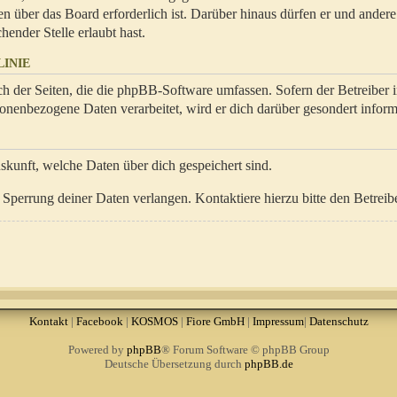
en über das Board erforderlich ist. Darüber hinaus dürfen er und ander
hender Stelle erlaubt hast.
INIE
ch der Seiten, die die phpBB-Software umfassen. Sofern der Betreiber 
onenbezogene Daten verarbeitet, wird er dich darüber gesondert inform
uskunft, welche Daten über dich gespeichert sind.
Sperrung deiner Daten verlangen. Kontaktiere hierzu bitte den Betreibe
Kontakt
|
Facebook
|
KOSMOS
|
Fiore GmbH
|
Impressum
|
Datenschutz
Powered by
phpBB
® Forum Software © phpBB Group
Deutsche Übersetzung durch
phpBB.de