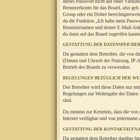
dieses Passwort nicht auf einer Vielza
Benutzerkonto für das Board, also geh
Group oder ein Dritter berechtigterwei
du die Funktion „Ich habe mein Passw
Benutzernamen und deiner E-Mail-Adres
du dann auf das Board zugreifen kanns
GESTATTUNG DER DATENSPEICHE
Du gestattest dem Betreiber, die von 
(Datum und Uhrzeit der Nutzung, IP-Ad
Betrieb des Boards zu verwenden.
REGELUNGEN BEZÜGLICH DER WE
Der Betreiber wird diese Daten nur mit
Regelungen zur Weitergabe der Daten ve
sind.
Du nimmst zur Kenntnis, dass die von 
Internet verfügbar und von jedermann 
GESTATTUNG DER KONTAKTAUFN
Du gestattest dem Betreiber darüber hi