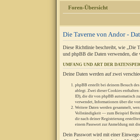
Foren-Übersicht
Die Taverne von Andor - Dat
Diese Richtlinie beschreibt, wie „Die
und phpBB die Daten verwenden, die 
UMFANG UND ART DER DATENSPE
Deine Daten werden auf zwei verschie
phpBB erstellt bei deinem Besuch des 
ablegt. Zwei dieser Cookies enthalte
ID), die dir von phpBB automatisch zu
verwendet, Informationen über die von
Weitere Daten werden gesammelt, wenn
Vollständigkeit — zum Beispiel Beiträg
dir nach deiner Registrierung erstell
einem Passwort zur Anmeldung mit die
Dein Passwort wird mit einer Einwege-V