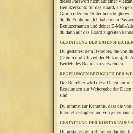
dieses Passwort nicht auf einer Vielza
Benutzerkonto für das Board, also geh
Group oder ein Dritter berechtigterwei
du die Funktion „Ich habe mein Passw
Benutzernamen und deiner E-Mail-Adres
du dann auf das Board zugreifen kanns
GESTATTUNG DER DATENSPEICHE
Du gestattest dem Betreiber, die von 
(Datum und Uhrzeit der Nutzung, IP-Ad
Betrieb des Boards zu verwenden.
REGELUNGEN BEZÜGLICH DER WE
Der Betreiber wird diese Daten nur mit
Regelungen zur Weitergabe der Daten ve
sind.
Du nimmst zur Kenntnis, dass die von 
Internet verfügbar und von jedermann 
GESTATTUNG DER KONTAKTAUFN
Du gestattest dem Betreiber darüber hi