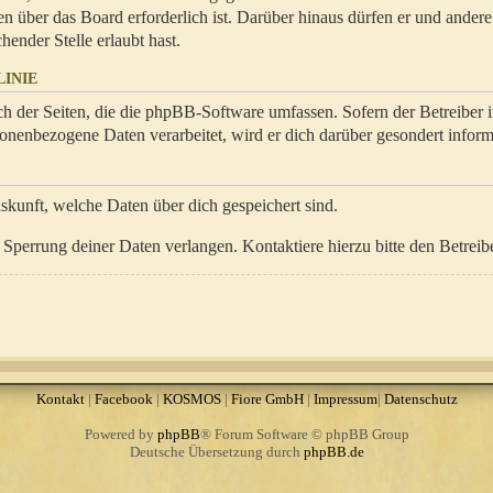
en über das Board erforderlich ist. Darüber hinaus dürfen er und ander
hender Stelle erlaubt hast.
INIE
ch der Seiten, die die phpBB-Software umfassen. Sofern der Betreiber 
onenbezogene Daten verarbeitet, wird er dich darüber gesondert inform
uskunft, welche Daten über dich gespeichert sind.
Sperrung deiner Daten verlangen. Kontaktiere hierzu bitte den Betreibe
Kontakt
|
Facebook
|
KOSMOS
|
Fiore GmbH
|
Impressum
|
Datenschutz
Powered by
phpBB
® Forum Software © phpBB Group
Deutsche Übersetzung durch
phpBB.de