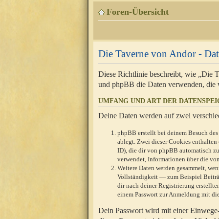
Foren-Übersicht
Die Taverne von Andor - Dat
Diese Richtlinie beschreibt, wie „Die
und phpBB die Daten verwenden, die 
UMFANG UND ART DER DATENSPE
Deine Daten werden auf zwei verschie
phpBB erstellt bei deinem Besuch des 
ablegt. Zwei dieser Cookies enthalte
ID), die dir von phpBB automatisch zu
verwendet, Informationen über die von
Weitere Daten werden gesammelt, wenn
Vollständigkeit — zum Beispiel Beiträg
dir nach deiner Registrierung erstell
einem Passwort zur Anmeldung mit die
Dein Passwort wird mit einer Einwege-V