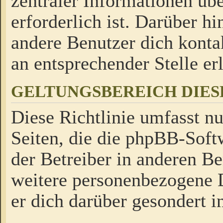
zentraler Informationen üb
erforderlich ist. Darüber h
andere Benutzer dich kontak
an entsprechender Stelle erl
GELTUNGSBEREICH DIES
Diese Richtlinie umfasst nu
Seiten, die die phpBB-Soft
der Betreiber in anderen Be
weitere personenbezogene D
er dich darüber gesondert i