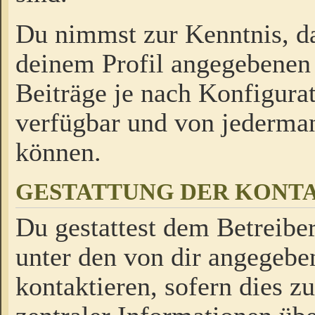
Du nimmst zur Kenntnis, da
deinem Profil angegebenen
Beiträge je nach Konfigurat
verfügbar und von jederman
können.
GESTATTUNG DER KON
Du gestattest dem Betreiber
unter den von dir angegebe
kontaktieren, sofern dies z