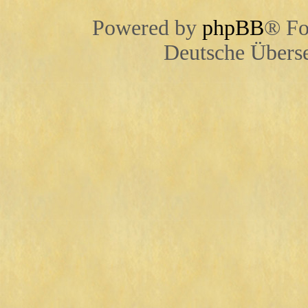
Powered by
phpBB
® Fo
Deutsche Übers