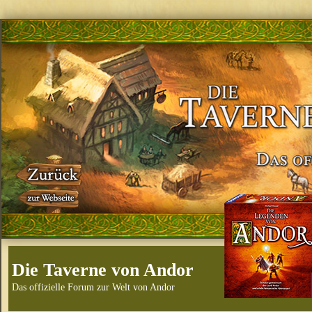
Die Taverne von Andor
Das offizielle Forum zur Welt von Andor