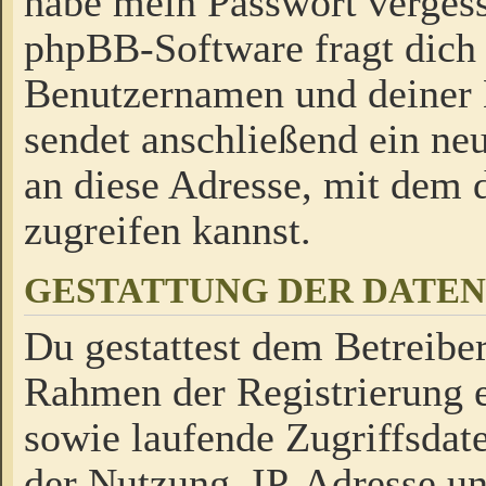
habe mein Passwort verges
phpBB-Software fragt dich
Benutzernamen und deiner
sendet anschließend ein neu
an diese Adresse, mit dem 
zugreifen kannst.
GESTATTUNG DER DATE
Du gestattest dem Betreiber
Rahmen der Registrierung 
sowie laufende Zugriffsdat
der Nutzung, IP-Adresse u