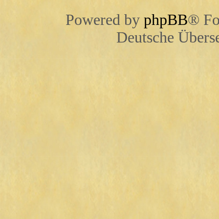
Powered by
phpBB
® Fo
Deutsche Übers