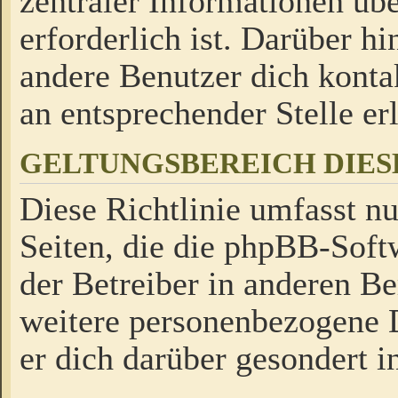
zentraler Informationen üb
erforderlich ist. Darüber h
andere Benutzer dich kontak
an entsprechender Stelle erl
GELTUNGSBEREICH DIES
Diese Richtlinie umfasst nu
Seiten, die die phpBB-Soft
der Betreiber in anderen Be
weitere personenbezogene D
er dich darüber gesondert i