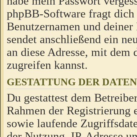
habe mein Passwort verges
phpBB-Software fragt dich
Benutzernamen und deiner
sendet anschließend ein neu
an diese Adresse, mit dem 
zugreifen kannst.
GESTATTUNG DER DATE
Du gestattest dem Betreiber
Rahmen der Registrierung 
sowie laufende Zugriffsdat
der Nutzung, IP-Adresse u