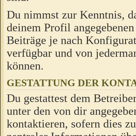
Du nimmst zur Kenntnis, da
deinem Profil angegebenen
Beiträge je nach Konfigurat
verfügbar und von jederman
können.
GESTATTUNG DER KON
Du gestattest dem Betreiber
unter den von dir angegebe
kontaktieren, sofern dies z