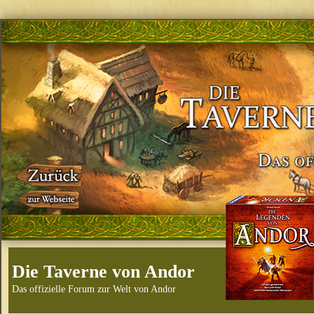
Die Taverne von Andor
Das offizielle Forum zur Welt von Andor