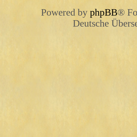
Powered by
phpBB
® Fo
Deutsche Übers