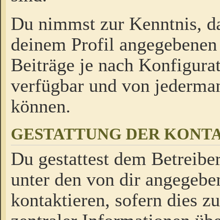
Du nimmst zur Kenntnis, da
deinem Profil angegebenen
Beiträge je nach Konfigurat
verfügbar und von jederman
können.
GESTATTUNG DER KON
Du gestattest dem Betreiber
unter den von dir angegebe
kontaktieren, sofern dies z