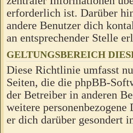
zentraler Informationen üb
erforderlich ist. Darüber h
andere Benutzer dich kontak
an entsprechender Stelle erl
GELTUNGSBEREICH DIES
Diese Richtlinie umfasst nu
Seiten, die die phpBB-Soft
der Betreiber in anderen Be
weitere personenbezogene D
er dich darüber gesondert i