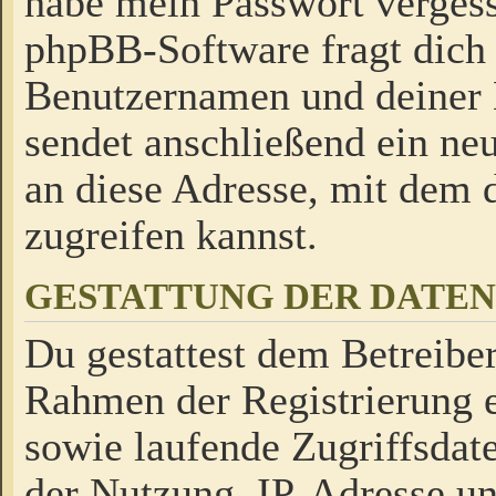
habe mein Passwort verges
phpBB-Software fragt dich
Benutzernamen und deiner
sendet anschließend ein neu
an diese Adresse, mit dem 
zugreifen kannst.
GESTATTUNG DER DATE
Du gestattest dem Betreiber
Rahmen der Registrierung 
sowie laufende Zugriffsdat
der Nutzung, IP-Adresse u