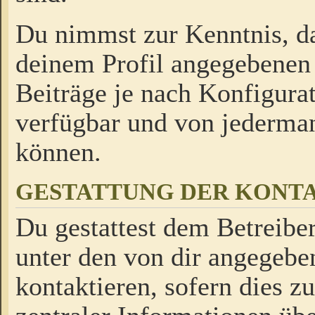
Du nimmst zur Kenntnis, da
deinem Profil angegebenen
Beiträge je nach Konfigurat
verfügbar und von jederman
können.
GESTATTUNG DER KON
Du gestattest dem Betreiber
unter den von dir angegebe
kontaktieren, sofern dies z