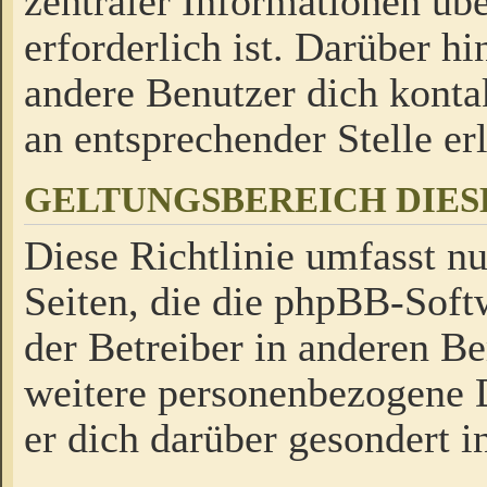
zentraler Informationen üb
erforderlich ist. Darüber h
andere Benutzer dich kontak
an entsprechender Stelle erl
GELTUNGSBEREICH DIES
Diese Richtlinie umfasst nu
Seiten, die die phpBB-Soft
der Betreiber in anderen Be
weitere personenbezogene D
er dich darüber gesondert i