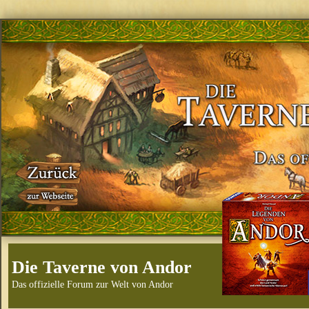
Die Taverne von Andor
Das offizielle Forum zur Welt von Andor