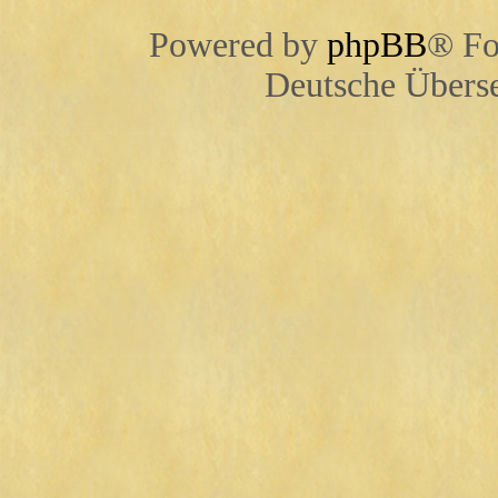
Powered by
phpBB
® Fo
Deutsche Übers