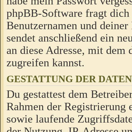
habe mein Passwort verges
phpBB-Software fragt dich
Benutzernamen und deiner
sendet anschließend ein neu
an diese Adresse, mit dem 
zugreifen kannst.
GESTATTUNG DER DATE
Du gestattest dem Betreiber
Rahmen der Registrierung 
sowie laufende Zugriffsdat
der Nutzung, IP-Adresse u