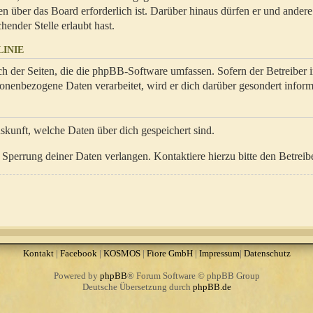
en über das Board erforderlich ist. Darüber hinaus dürfen er und ander
hender Stelle erlaubt hast.
INIE
ch der Seiten, die die phpBB-Software umfassen. Sofern der Betreiber 
onenbezogene Daten verarbeitet, wird er dich darüber gesondert inform
uskunft, welche Daten über dich gespeichert sind.
Sperrung deiner Daten verlangen. Kontaktiere hierzu bitte den Betreibe
Kontakt
|
Facebook
|
KOSMOS
|
Fiore GmbH
|
Impressum
|
Datenschutz
Powered by
phpBB
® Forum Software © phpBB Group
Deutsche Übersetzung durch
phpBB.de