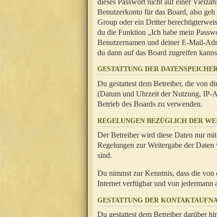
dieses Passwort nicht auf einer Vielza
Benutzerkonto für das Board, also geh
Group oder ein Dritter berechtigterwei
du die Funktion „Ich habe mein Passw
Benutzernamen und deiner E-Mail-Adres
du dann auf das Board zugreifen kanns
GESTATTUNG DER DATENSPEICHE
Du gestattest dem Betreiber, die von 
(Datum und Uhrzeit der Nutzung, IP-Ad
Betrieb des Boards zu verwenden.
REGELUNGEN BEZÜGLICH DER WE
Der Betreiber wird diese Daten nur mit
Regelungen zur Weitergabe der Daten ve
sind.
Du nimmst zur Kenntnis, dass die von 
Internet verfügbar und von jedermann 
GESTATTUNG DER KONTAKTAUFN
Du gestattest dem Betreiber darüber hi