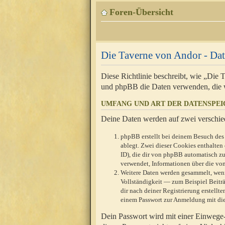
Foren-Übersicht
Die Taverne von Andor - Dat
Diese Richtlinie beschreibt, wie „Die
und phpBB die Daten verwenden, die 
UMFANG UND ART DER DATENSPE
Deine Daten werden auf zwei verschie
phpBB erstellt bei deinem Besuch des 
ablegt. Zwei dieser Cookies enthalte
ID), die dir von phpBB automatisch zu
verwendet, Informationen über die von
Weitere Daten werden gesammelt, wenn
Vollständigkeit — zum Beispiel Beiträg
dir nach deiner Registrierung erstell
einem Passwort zur Anmeldung mit die
Dein Passwort wird mit einer Einwege-V