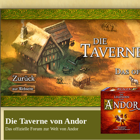
Die Taverne von Andor
Das offizielle Forum zur Welt von Andor