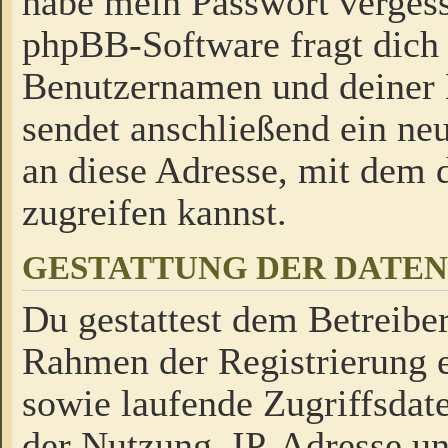
habe mein Passwort verges
phpBB-Software fragt dich
Benutzernamen und deiner
sendet anschließend ein neu
an diese Adresse, mit dem 
zugreifen kannst.
GESTATTUNG DER DATE
Du gestattest dem Betreiber
Rahmen der Registrierung 
sowie laufende Zugriffsdat
der Nutzung, IP-Adresse u