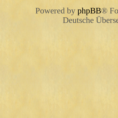
Powered by
phpBB
® Fo
Deutsche Übers