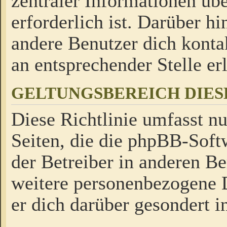
zentraler Informationen üb
erforderlich ist. Darüber h
andere Benutzer dich kontak
an entsprechender Stelle erl
GELTUNGSBEREICH DIES
Diese Richtlinie umfasst nu
Seiten, die die phpBB-Soft
der Betreiber in anderen Be
weitere personenbezogene D
er dich darüber gesondert i