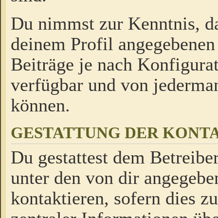
Du nimmst zur Kenntnis, da
deinem Profil angegebenen
Beiträge je nach Konfigurat
verfügbar und von jederman
können.
GESTATTUNG DER KON
Du gestattest dem Betreiber
unter den von dir angegebe
kontaktieren, sofern dies z