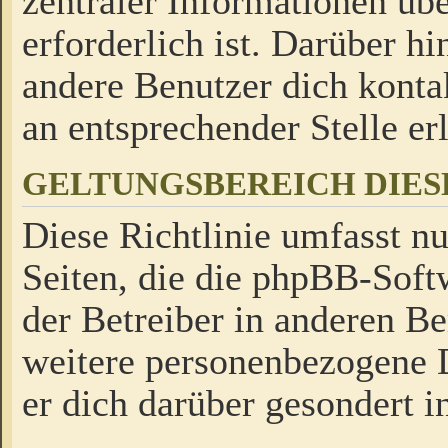
zentraler Informationen üb
erforderlich ist. Darüber h
andere Benutzer dich kontak
an entsprechender Stelle erl
GELTUNGSBEREICH DIES
Diese Richtlinie umfasst nu
Seiten, die die phpBB-Soft
der Betreiber in anderen Be
weitere personenbezogene D
er dich darüber gesondert i