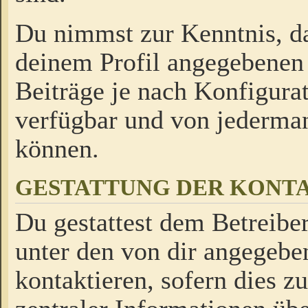
Du nimmst zur Kenntnis, da
deinem Profil angegebenen
Beiträge je nach Konfigurat
verfügbar und von jederman
können.
GESTATTUNG DER KON
Du gestattest dem Betreiber
unter den von dir angegebe
kontaktieren, sofern dies z