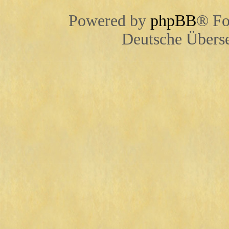
Powered by
phpBB
® Fo
Deutsche Übers