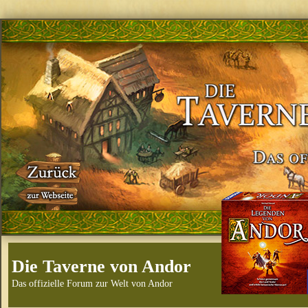
Die Taverne von Andor
Das offizielle Forum zur Welt von Andor