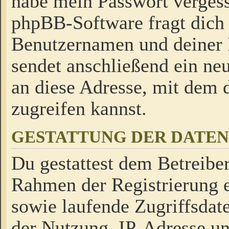
habe mein Passwort verges
phpBB-Software fragt dich
Benutzernamen und deiner
sendet anschließend ein neu
an diese Adresse, mit dem 
zugreifen kannst.
GESTATTUNG DER DATE
Du gestattest dem Betreiber
Rahmen der Registrierung 
sowie laufende Zugriffsdat
der Nutzung, IP-Adresse u