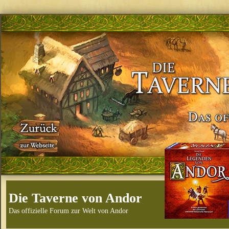
Die Taverne von Andor
Das offizielle Forum zur Welt von Andor