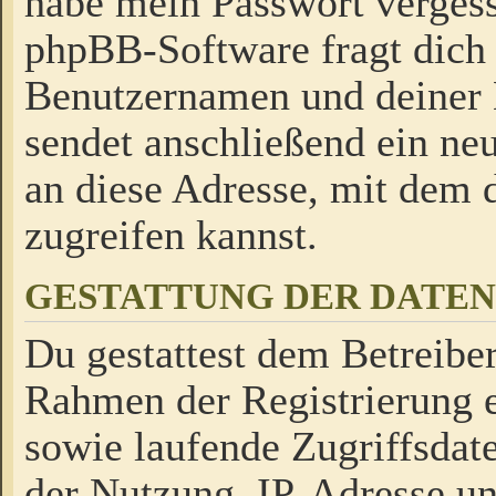
habe mein Passwort verges
phpBB-Software fragt dich
Benutzernamen und deiner
sendet anschließend ein neu
an diese Adresse, mit dem 
zugreifen kannst.
GESTATTUNG DER DATE
Du gestattest dem Betreiber
Rahmen der Registrierung 
sowie laufende Zugriffsdat
der Nutzung, IP-Adresse u