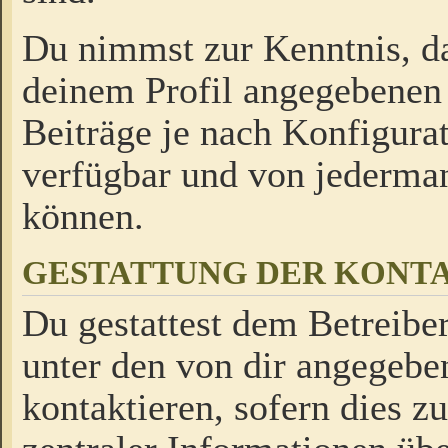
Du nimmst zur Kenntnis, da
deinem Profil angegebenen
Beiträge je nach Konfigurat
verfügbar und von jederman
können.
GESTATTUNG DER KON
Du gestattest dem Betreiber
unter den von dir angegebe
kontaktieren, sofern dies z