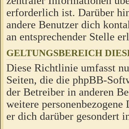
zentraler Informationen üb
erforderlich ist. Darüber h
andere Benutzer dich kontak
an entsprechender Stelle erl
GELTUNGSBEREICH DIES
Diese Richtlinie umfasst nu
Seiten, die die phpBB-Soft
der Betreiber in anderen Be
weitere personenbezogene D
er dich darüber gesondert i