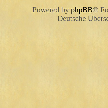
Powered by
phpBB
® Fo
Deutsche Übers