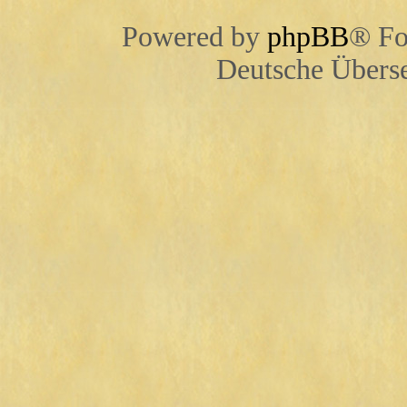
Powered by
phpBB
® Fo
Deutsche Übers