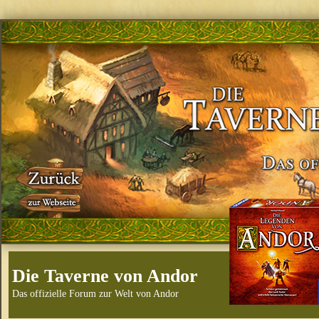
Die Taverne von Andor
Das offizielle Forum zur Welt von Andor