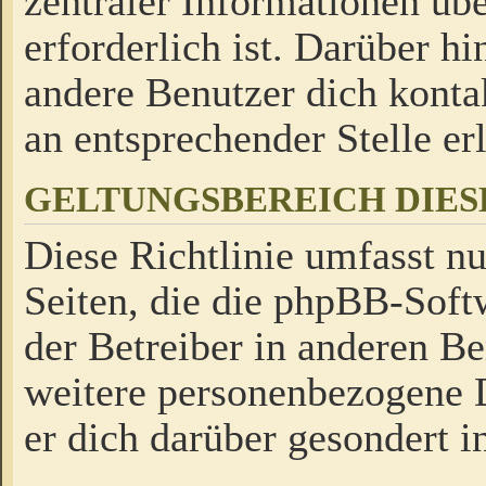
zentraler Informationen üb
erforderlich ist. Darüber h
andere Benutzer dich kontak
an entsprechender Stelle erl
GELTUNGSBEREICH DIES
Diese Richtlinie umfasst nu
Seiten, die die phpBB-Soft
der Betreiber in anderen Be
weitere personenbezogene D
er dich darüber gesondert i