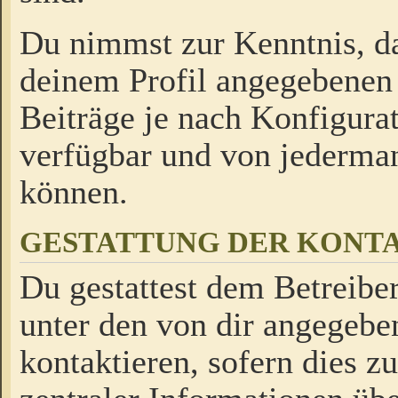
Du nimmst zur Kenntnis, da
deinem Profil angegebenen
Beiträge je nach Konfigurat
verfügbar und von jederman
können.
GESTATTUNG DER KON
Du gestattest dem Betreiber
unter den von dir angegebe
kontaktieren, sofern dies z