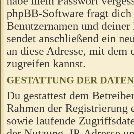
habe mein Passwort verges
phpBB-Software fragt dich
Benutzernamen und deiner
sendet anschließend ein neu
an diese Adresse, mit dem 
zugreifen kannst.
GESTATTUNG DER DATE
Du gestattest dem Betreiber
Rahmen der Registrierung 
sowie laufende Zugriffsdat
der Nutzung, IP-Adresse u