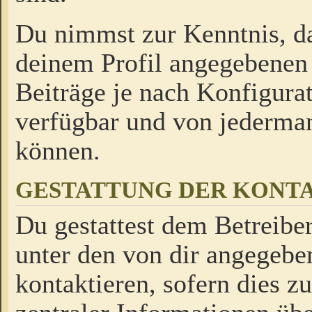
Du nimmst zur Kenntnis, da
deinem Profil angegebenen
Beiträge je nach Konfigurat
verfügbar und von jederman
können.
GESTATTUNG DER KON
Du gestattest dem Betreiber
unter den von dir angegebe
kontaktieren, sofern dies z