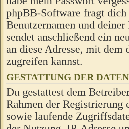
habe mein Passwort verges
phpBB-Software fragt dich
Benutzernamen und deiner
sendet anschließend ein neu
an diese Adresse, mit dem 
zugreifen kannst.
GESTATTUNG DER DATE
Du gestattest dem Betreiber
Rahmen der Registrierung 
sowie laufende Zugriffsdat
der Nutzung, IP-Adresse u