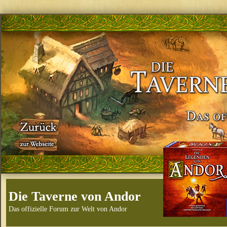
Die Taverne von Andor
Das offizielle Forum zur Welt von Andor