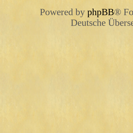
Powered by
phpBB
® Fo
Deutsche Übers