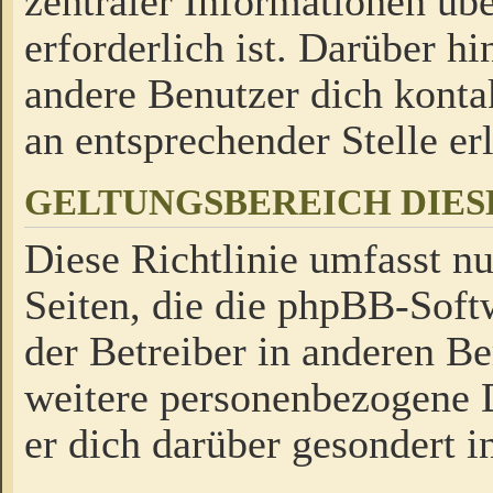
zentraler Informationen üb
erforderlich ist. Darüber h
andere Benutzer dich kontak
an entsprechender Stelle erl
GELTUNGSBEREICH DIES
Diese Richtlinie umfasst nu
Seiten, die die phpBB-Soft
der Betreiber in anderen Be
weitere personenbezogene D
er dich darüber gesondert i